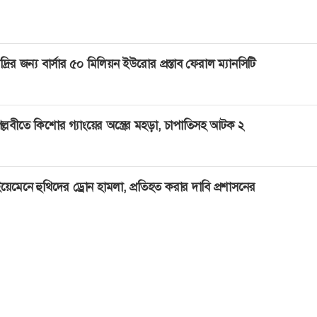
দ্রির জন্য বার্সার ৫০ মিলিয়ন ইউরোর প্রস্তাব ফেরাল ম্যানসিটি
ল্লবীতে কিশোর গ্যাংয়ের অস্ত্রের মহড়া, চাপাতিসহ আটক ২
য়েমেনে হুথিদের ড্রোন হামলা, প্রতিহত করার দাবি প্রশাসনের