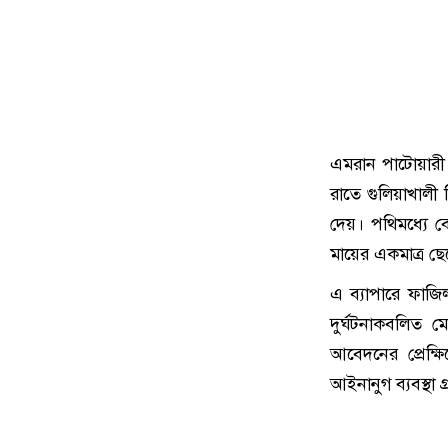
এমরান পাটোয়ারী
রাতে গুলিয়াখালী 
দেয়। পথিমধ্যে বে
মায়ের একমাত্র ছ
এ ব্যাপারে ফাজ
দুর্ঘটনাকবলিত 
আবেদনের প্রেক্ষ
আইনানুগ ব্যবস্থা 