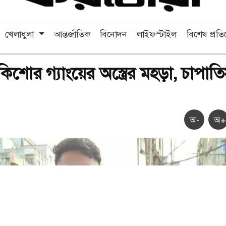
খেলাধুলা
আন্তর্জাতিক
বিনোদন
লাইফস্টাইল
বিশেষ প্রত
কিশোর গ্যাংয়ের অস্ত্রের মহড়া, চাপাত
অ-
অ+