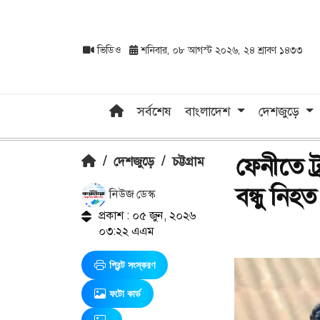
ভিডিও
শনিবার, ০৮ আগস্ট ২০২৬, ২৪ শ্রাবণ ১৪৩৩
সর্বশেষ
বাংলাদেশ
দেশজুড়ে
ফেনীতে ট
/
দেশজুড়ে
/
চট্টগ্রাম
বন্ধু নিহত
নিউজ ডেস্ক
প্রকাশ : ০৫ জুন, ২০২৬
০৩:২২ এএম
প্রিন্ট সংস্করণ
ফটো কার্ড