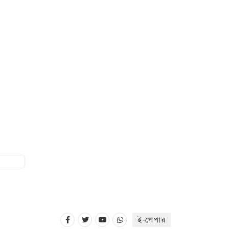
ই-পেপার