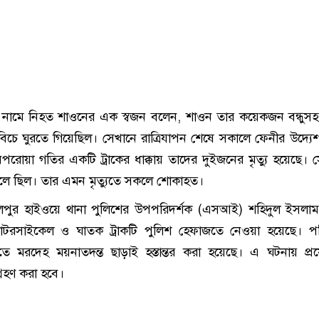
 নামে নিহত শাওনের এক স্বজন বলেন, শাওন তার কয়েকজন বন্ধুসহ
বিচে ঘুরতে গিয়েছিল। সেখানে রাত্রিযাপন শেষে সকালে ফেনীর উদ্যেশ
পরোয়া গতির একটি ট্রাকের ধাক্কায় তাদের দুইজনের মৃত্যু হয়েছে। স
েলে ছিল। তার এমন মৃত্যুতে সকলে শোকাহত।
িলপুর হাইওয়ে থানা পুলিশের উপপরিদর্শক (এসআই) শহিদুল ইসলা
মোটরসাইকেল ও ঘাতক ট্রাকটি পুলিশ হেফাজতে নেওয়া হয়েছে। পর
িতে মরদেহ ময়নাতদন্ত ছাড়াই হস্তান্তর করা হয়েছে। এ ঘটনায় প্
গ্রহণ করা হবে।