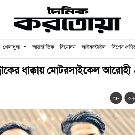
খেলাধুলা
আন্তর্জাতিক
বিনোদন
লাইফস্টাইল
বিশেষ প্রত
্রাকের ধাক্কায় মোটরসাইকেল আরোহী 
অ-
অ+