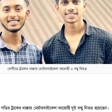
ফেনীতে ট্রাকের ধাক্কায় মোটরসাইকেল আরোহী ২ বন্ধু নিহত
তির ট্রাকের ধাক্কায় মোটরসাইকেল আরোহী দুই বন্ধু নিহত হয়েছেন।