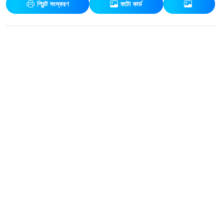
প্রিন্ট সংস্করণ
ফটো কার্ড