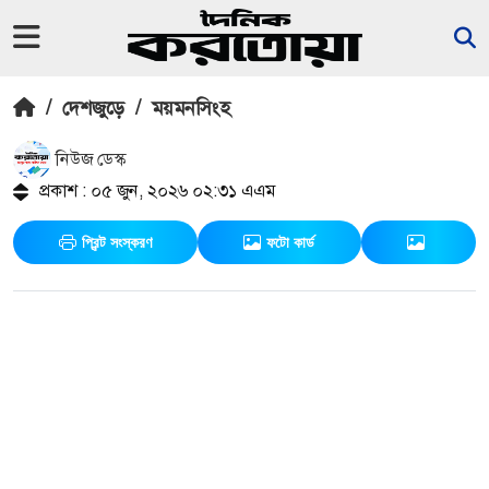
/
দেশজুড়ে
/
ময়মনসিংহ
নিউজ ডেস্ক
প্রকাশ : ০৫ জুন, ২০২৬ ০২:৩১ এএম
প্রিন্ট সংস্করণ
ফটো কার্ড