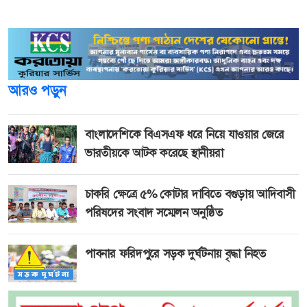
১৪৪ ধারা জারি করে।
আরও পড়ুন
বাংলাদেশিকে বিএসএফ ধরে নিয়ে যাওয়ার জেরে
ভারতীয়কে আটক করেছে স্থানীয়রা
চাকরি ক্ষেত্রে ৫% কোটার দাবিতে বগুড়ায় আদিবাসী
পরিষদের সংবাদ সম্মেলন অনুষ্ঠিত
পাবনার ফরিদপুরে সড়ক দুর্ঘটনায় বৃদ্ধা নিহত