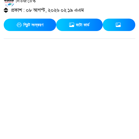
নিউজ ডেস্ক
প্রকাশ : ০৮ আগস্ট, ২০২৬ ০২:১৯ এএম
প্রিন্ট সংস্করণ
ফটো কার্ড