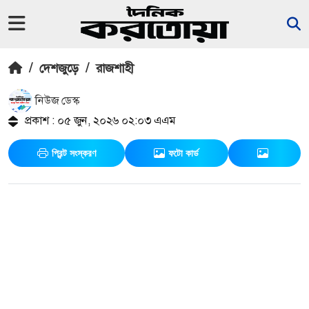
/
দেশজুড়ে
/
রাজশাহী
নিউজ ডেস্ক
প্রকাশ : ০৫ জুন, ২০২৬ ০২:০৩ এএম
প্রিন্ট সংস্করণ
ফটো কার্ড