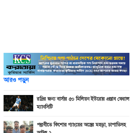
বাবা আমাদের ফ্যামিলির মানুষজন এটা মেনে নিচ্ছে না। তারা
আমার হাজবেন্ডের নামে পোস্টার ছাপাচ্ছে। মানে সব মিথ্যা। মানে
আমার হাজবেন্ড আমাকে অপহরণ করছে, এসব মিথ্যা গুজব
ছড়াচ্ছে। এর আগেও আমি চলে এসেছিলাম। তারপর আমার শশুর-
শাশুড়ীকে মারধর করে মানে আমাকে জোড় করে এখান থেকে নিয়ে
যায়। মানে আমার শশুর বাড়ি থেকে নিয়ে যায়।
আরও পড়ুন
রদ্রির জন্য বার্সার ৫০ মিলিয়ন ইউরোর প্রস্তাব ফেরাল
ম্যানসিটি
পল্লবীতে কিশোর গ্যাংয়ের অস্ত্রের মহড়া, চাপাতিসহ
আটক ২