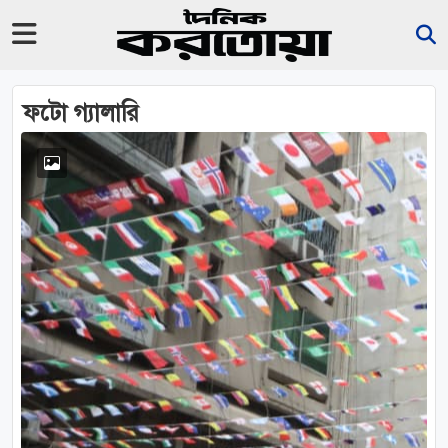
ফটো গ্যালারি