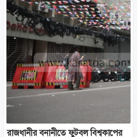
Previous
Next
রাজধানীর বনানীতে ফুটবল বিশ্বকাপের