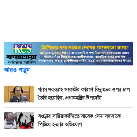
কর্মকাণ্ডের বিরুদ্ধে এই তৎপরতা অব্যাহত থাকবে। অভিযানকালে
বগুড়া জেলা নিরাপদ খাদ্য কর্মকর্তা মো. রাসেল ও আইনশৃঙ্খলা
রক্ষাকারী বাহিনীর সদস্যরা উপস্থিত ছিলেন
আরও পড়ুন
গ্যাস সরবরাহ সংকটের কারণে বিদ্যুতের ওপর চাপ
তৈরি হয়েছিল: প্রধানমন্ত্রীর উপদেষ্টা
বগুড়ার সারিয়াকান্দিতে সাবেক সেনা সদস্যকে
পিটিয়ে হত্যার অভিযোগ