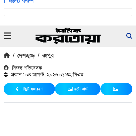
মন্তব্য করুন
/
দেশজুড়ে
/
রংপুর
নিজস্ব প্রতিবেদক
প্রকাশ : ০৪ আগস্ট, ২০২৬ ০১:৩২ পিএম
প্রিন্ট সংস্করণ
ফটো কার্ড