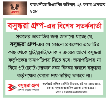
রাজধানীতে ডিএমপির অভিযান: ২৪ ঘণ্টায় গ্রেফতার
৪৫৮