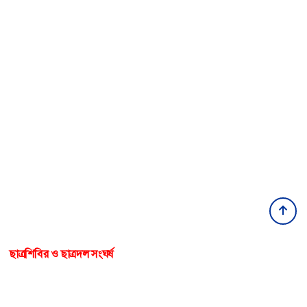
ছাত্রশিবির ও ছাত্রদল সংঘর্ষ
বেরোবি ক্যাম্পাসে ১৪৪ ধারা