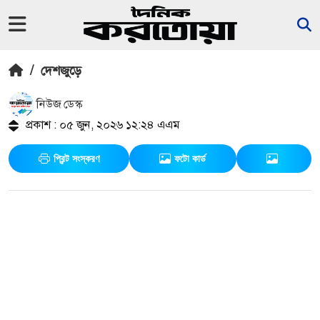
/
দেশজুড়ে
নিউজ ডেস্ক
প্রকাশ : ০৫ জুন, ২০২৬ ১২:২৪ এএম
প্রিন্ট সংস্করণ
ফটো কার্ড