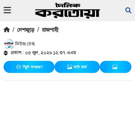
/
দেশজুড়ে
/
রাজশাহী
নিউজ ডেস্ক
প্রকাশ : ০৫ জুন, ২০২৬ ১২:৩৭ এএম
প্রিন্ট সংস্করণ
ফটো কার্ড