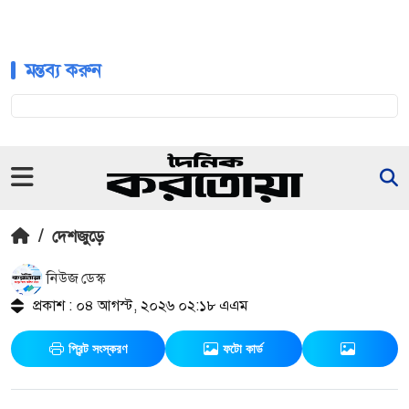
মন্তব্য করুন
/
দেশজুড়ে
নিউজ ডেস্ক
প্রকাশ : ০৪ আগস্ট, ২০২৬ ০২:১৮ এএম
প্রিন্ট সংস্করণ
ফটো কার্ড