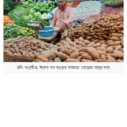
ছবি: সংগৃহীত, ঈদের পর বগুড়ার বাজারে বেড়েছে আলুর দাম