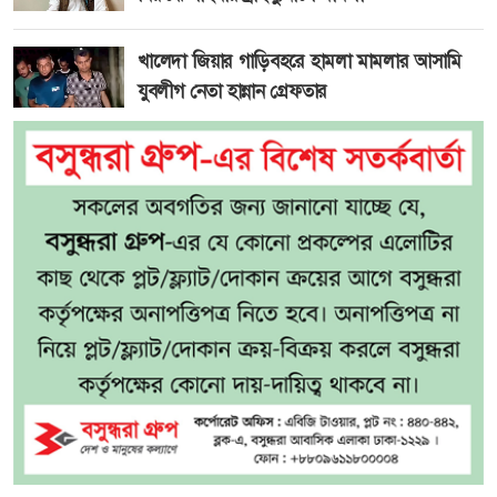
খালেদা জিয়ার গাড়িবহরে হামলা মামলার আসামি
যুবলীগ নেতা হান্নান গ্রেফতার