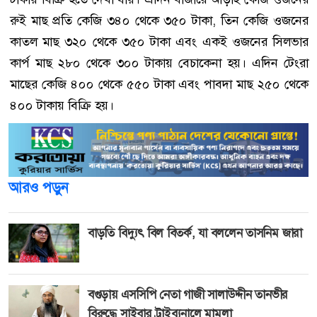
রুই মাছ প্রতি কেজি ৩৪০ থেকে ৩৫০ টাকা, তিন কেজি ওজনের
কাতল মাছ ৩২০ থেকে ৩৫০ টাকা এবং একই ওজনের সিলভার
কার্প মাছ ২৮০ থেকে ৩০০ টাকায় বেচাকেনা হয়। এদিন টেংরা
মাছের কেজি ৪০০ থেকে ৫৫০ টাকা এবং পাবদা মাছ ২৫০ থেকে
৪০০ টাকায় বিক্রি হয়।
আরও পড়ুন
বাড়তি বিদ্যুৎ বিল বিতর্ক, যা বললেন তাসনিম জারা
বগুড়ায় এসসিপি নেতা গাজী সালাউদ্দীন তানভীর
বিরুদ্ধে সাইবার ট্রাইব্যুনালে মামলা