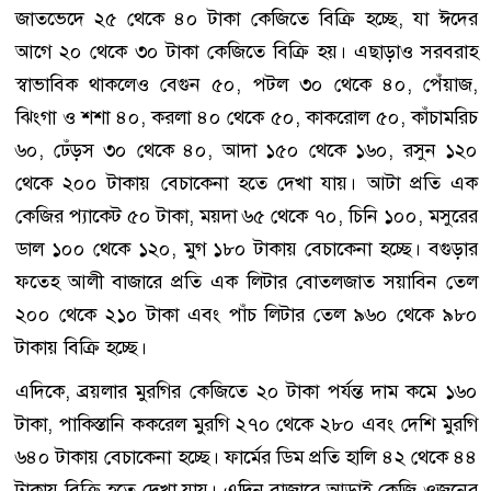
জাতভেদে ২৫ থেকে ৪০ টাকা কেজিতে বিক্রি হচ্ছে, যা ঈদের
আগে ২০ থেকে ৩০ টাকা কেজিতে বিক্রি হয়। এছাড়াও সরবরাহ
স্বাভাবিক থাকলেও বেগুন ৫০, পটল ৩০ থেকে ৪০, পেঁয়াজ,
ঝিংগা ও শশা ৪০, করলা ৪০ থেকে ৫০, কাকরোল ৫০, কাঁচামরিচ
৬০, ঢেঁড়স ৩০ থেকে ৪০, আদা ১৫০ থেকে ১৬০, রসুন ১২০
থেকে ২০০ টাকায় বেচাকেনা হতে দেখা যায়। আটা প্রতি এক
কেজির প্যাকেট ৫০ টাকা, ময়দা ৬৫ থেকে ৭০, চিনি ১০০, মসুরের
ডাল ১০০ থেকে ১২০, মুগ ১৮০ টাকায় বেচাকেনা হচ্ছে। বগুড়ার
ফতেহ আলী বাজারে প্রতি এক লিটার বোতলজাত সয়াবিন তেল
২০০ থেকে ২১০ টাকা এবং পাঁচ লিটার তেল ৯৬০ থেকে ৯৮০
টাকায় বিক্রি হচ্ছে।
এদিকে, ব্রয়লার মুরগির কেজিতে ২০ টাকা পর্যন্ত দাম কমে ১৬০
টাকা, পাকিস্তানি ককরেল মুরগি ২৭০ থেকে ২৮০ এবং দেশি মুরগি
৬৪০ টাকায় বেচাকেনা হচ্ছে। ফার্মের ডিম প্রতি হালি ৪২ থেকে ৪৪
টাকায় বিক্রি হতে দেখা যায়। এদিন বাজারে আড়াই কেজি ওজনের