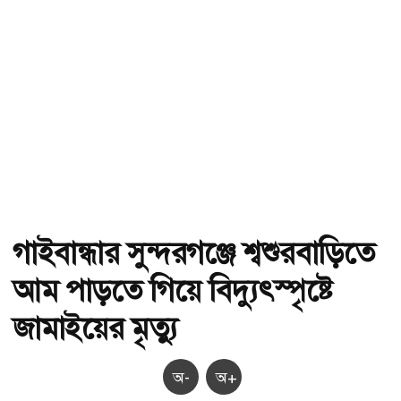
গাইবান্ধার সুন্দরগঞ্জে শ্বশুরবাড়িতে
আম পাড়তে গিয়ে বিদ্যুৎস্পৃষ্টে
জামাইয়ের মৃত্যু
অ-
অ+