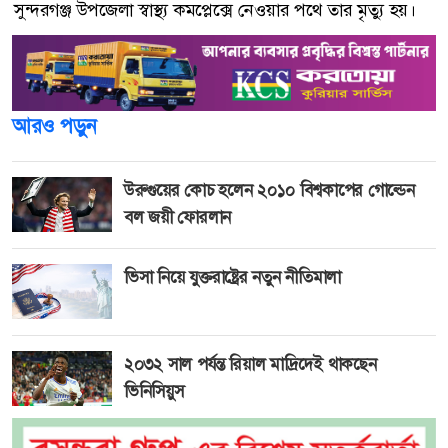
সুন্দরগঞ্জ উপজেলা স্বাস্থ্য কমপ্লেক্সে নেওয়ার পথে তার মৃত্যু হয়।
আরও পড়ুন
উরুগুয়ের কোচ হলেন ২০১০ বিশ্বকাপের গোল্ডেন
বল জয়ী ফোরলান
ভিসা নিয়ে যুক্তরাষ্ট্রের নতুন নীতিমালা
২০৩২ সাল পর্যন্ত রিয়াল মাদ্রিদেই থাকছেন
ভিনিসিয়ুস