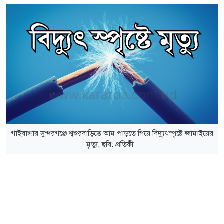
গাইবান্ধার সুন্দরগঞ্জে শ্বশুরবাড়িতে আম পাড়তে গিয়ে বিদ্যুৎস্পৃষ্টে জামাইয়ের
মৃত্যু, ছবি: প্রতিকী।