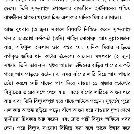
ছেলে। তিনি সুন্দরগঞ্জ উপজেলার রামজীবন ইউনিয়নের পশ্চিম
রামজীবন গ্রামের খংগুয়া ব্রিজ এলাকার মানিক মিয়ার জামাতা।
আজ বুধবার (৩ জুন) সকালে বিষয়টি নিশ্চিত করেন সুন্দরগঞ্জ
থানার ভারপ্রাপ্ত কর্মকর্তা (ওসি) শাহিন মোহাম্মদ আমানুল্লাহ।জানা
যায়, শফিকুল ইসলাম তার শ্বশুর মো. মানিক মিয়ার বাড়িতে
বর্গাকৃত জমির ধান কাটার উদ্দেশ্যে আসেন। মঙ্গলবার (২ জুন)
সন্ধ্যায় তিনি তার নানা শ্বশুর আয়াজ উদ্দিনের বাড়ির পাশের একটি
গাছে আম পাড়তে ওঠেন। এ সময় বাঁশের লাঠি দিয়ে আম পাড়ার
চেষ্টা করলে সেটি গাছের পাশ দিয়ে যাওয়া ১১ হাজার ভোল্টের
বিদ্যুতের তারের সঙ্গে লেগে যায়। এতে বাঁশের লাঠিতে আগুন ধরে
যায় এবং তিনি বিদ্যুৎস্পৃষ্ট হয়ে গাছে আটকে পড়েন। মুহূর্তেই পুরো
এলাকায় আতঙ্ক ছড়িয়ে পড়ে। বাঁশে আগুন ধরে যাওয়ার দৃশ্য দেখে
স্থানীয়রা চিৎকার শুরু করেন এবং দ্রুত পল্লী বিদ্যুৎ অফিসে খবর
দেন। পরে বিদ্যুৎ সংযোগ বিচ্ছিন্ন করা হলে তাকে উদ্ধার করে