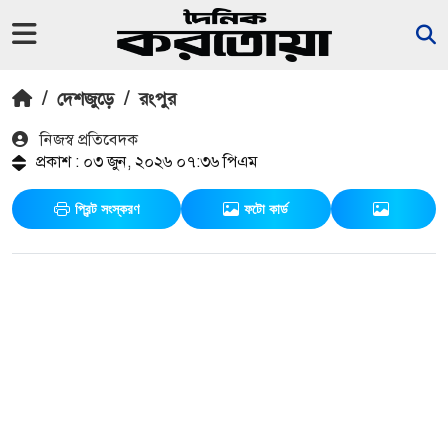
/
দেশজুড়ে
/
রংপুর
নিজস্ব প্রতিবেদক
প্রকাশ : ০৩ জুন, ২০২৬ ০৭:৩৬ পিএম
প্রিন্ট সংস্করণ
ফটো কার্ড