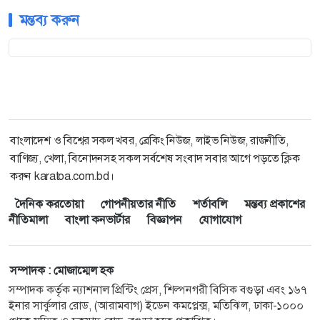
মন্তব্য করুন
বাংলাদেশ ও বিশ্বের সকল খবর, ব্রেকিং নিউজ, লাইভ নিউজ, রাজনীতি,
বাণিজ্য, খেলা, বিনোদনসহ সকল সর্বশেষ সংবাদ সবার আগে পড়তে ক্লিক
করুন karatoa.com.bd।
দৈনিক করতোয়া
গোপনীয়তার নীতি
শর্তাবলি
মন্তব্য প্রকাশের
নীতিমালা
বাংলা কনভার্টার
বিজ্ঞাপন
যোগাযোগ
সম্পাদক : মোজাম্মেল হক
সম্পাদক কর্তৃক ন্যাশনাল প্রিন্টিং প্রেস, শিল্পনগরী বিসিক বগুড়া এবং ১৬৭
ইনার সার্কুলার রোড, (আরামবাগ) ইডেন কমপ্লেক্স, মতিঝিল, ঢাকা-১০০০