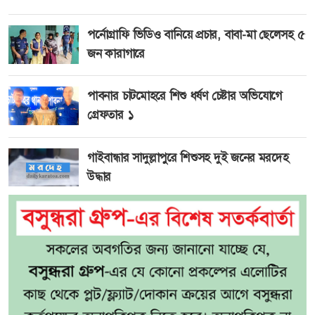
পর্নোগ্রাফি ভিডিও বানিয়ে প্রচার, বাবা-মা ছেলেসহ ৫
জন কারাগারে
পাবনার চাটমোহরে শিশু ধর্ষণ চেষ্টার অভিযোগে
গ্রেফতার ১
গাইবান্ধার সাদুল্লাপুরে শিশুসহ দুই জনের মরদেহ
উদ্ধার