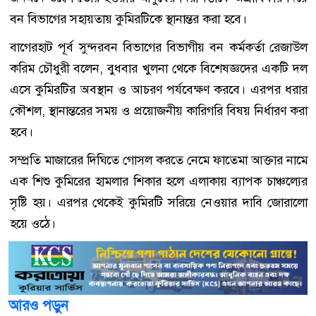
বন বিভাগের সহায়তায় কুমিরটিকে স্থানান্তর করা হবে।
বাগেরহাট পূর্ব সুন্দরবন বিভাগের বিভাগীয় বন কর্মকর্তা
রেজাউল
করিম চৌধুরী
বলেন, বুধবার খুলনা থেকে বিশেষজ্ঞদের একটি দল
এসে কুমিরটির অবস্থান ও আচরণ পর্যবেক্ষণ করবে। এরপর ধরার
কৌশল, স্থানান্তরের সময় ও প্রয়োজনীয় কারিগরি বিষয় নির্ধারণ করা
হবে।
সম্প্রতি মাজারের দিঘিতে গোসল করতে নেমে ফাতেমা আক্তার নামে
এক শিশু কুমিরের হামলার শিকার হলে এলাকায় ব্যাপক চাঞ্চল্যের
সৃষ্টি হয়। এরপর থেকেই কুমিরটি সরিয়ে নেওয়ার দাবি জোরালো
হয়ে ওঠে।
আরও পড়ুন