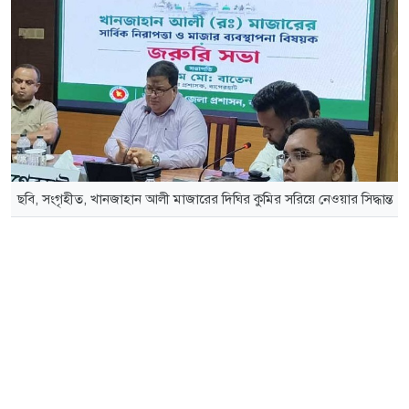
ছবি, সংগৃহীত, খানজাহান আলী মাজারের দিঘির কুমির সরিয়ে নেওয়ার সিদ্ধান্ত