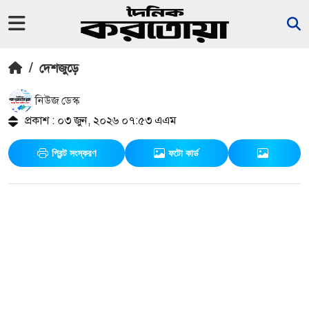
/
দেশজুড়ে
নিউজ ডেস্ক
প্রকাশ : ০৩ জুন, ২০২৬ ০৭:৫৩ এএম
প্রিন্ট সংস্করণ
ফটো কার্ড