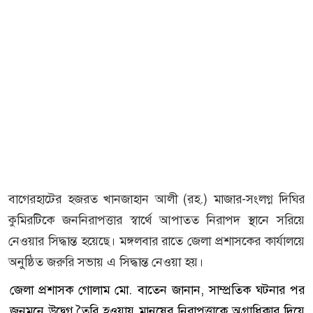
বাগেরহাটের
হজরত খানজাহান আলী (রহ.) মাজার
-সংলগ্ন দিঘির
কুমিরটিকে জননিরাপত্তার স্বার্থে আপাতত নিরাপদ স্থানে সরিয়ে
নেওয়ার সিদ্ধান্ত হয়েছে। মঙ্গলবার রাতে জেলা প্রশাসকের কার্যালয়ে
অনুষ্ঠিত জরুরি সভায় এ সিদ্ধান্ত নেওয়া হয়।
জেলা প্রশাসক
গোলাম মো. বাতেন
জানান, সাম্প্রতিক ঘটনার পর
জনমনে উদ্বেগ তৈরি হওয়ায় মানুষের নিরাপত্তাকে অগ্রাধিকার দিয়ে