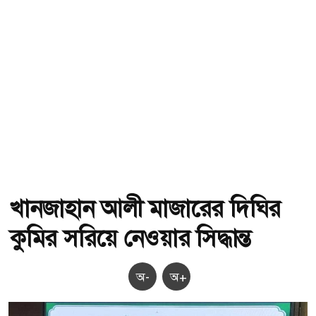
খানজাহান আলী মাজারের দিঘির
কুমির সরিয়ে নেওয়ার সিদ্ধান্ত
অ-
অ+