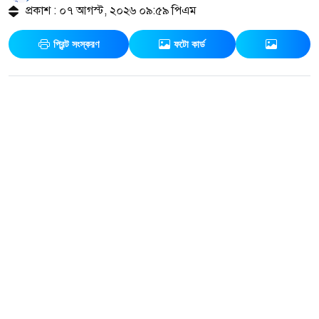
প্রকাশ : ০৭ আগস্ট, ২০২৬ ০৯:৫৯ পিএম
প্রিন্ট সংস্করণ
ফটো কার্ড