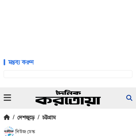
মন্তব্য করুন
/
দেশজুড়ে
/
চট্টগ্রাম
নিউজ ডেস্ক