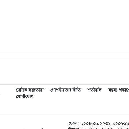
দৈনিক করতোয়া
গোপনীয়তার নীতি
শর্তাবলি
মন্তব্য প্রক
,
যোগাযোগ
ফোন : ০২৫৮৯৯০২৫৩১, ০২৫৮৯৯০২৫