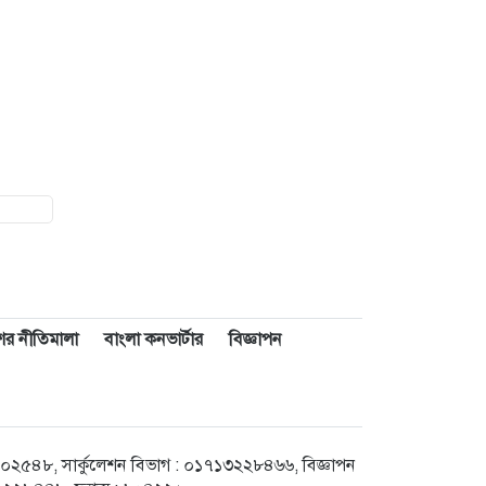
াশের নীতিমালা
বাংলা কনভার্টার
বিজ্ঞাপন
৪৮, সার্কুলেশন বিভাগ : ০১৭১৩২২৮৪৬৬, বিজ্ঞাপন