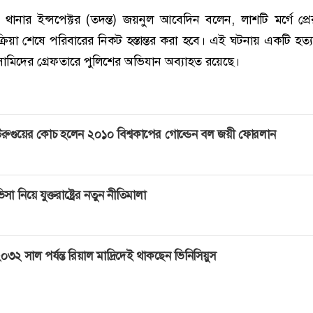
থানার ইন্সপেক্টর (তদন্ত) জয়নুল আবেদিন বলেন, লাশটি মর্গে প্র
্রিয়া শেষে পরিবারের নিকট হস্তান্তর করা হবে। এই ঘটনায় একটি হত্য
ামিদের গ্রেফতারে পুলিশের অভিযান অব্যাহত রয়েছে।
রুগুয়ের কোচ হলেন ২০১০ বিশ্বকাপের গোল্ডেন বল জয়ী ফোরলান
িসা নিয়ে যুক্তরাষ্ট্রের নতুন নীতিমালা
০৩২ সাল পর্যন্ত রিয়াল মাদ্রিদেই থাকছেন ভিনিসিয়ুস