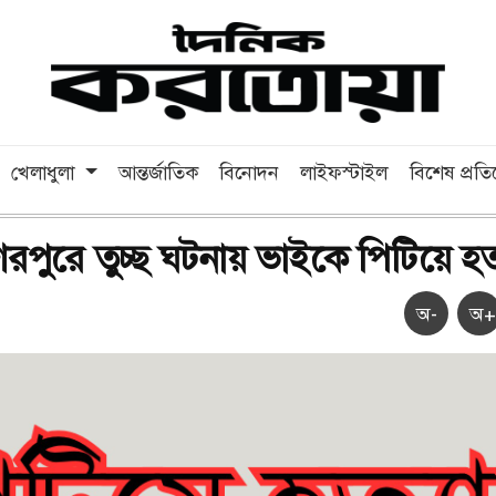
খেলাধুলা
আন্তর্জাতিক
বিনোদন
লাইফস্টাইল
বিশেষ প্রত
েরপুরে তুচ্ছ ঘটনায় ভাইকে পিটিয়ে হত্
অ-
অ+