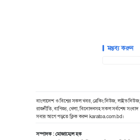
মন্তব্য করুন
বাংলাদেশ ও বিশ্বের সকল খবর, ব্রেকিং নিউজ, লাইভ নিউজ
রাজনীতি, বাণিজ্য, খেলা, বিনোদনসহ সকল সর্বশেষ সংবাদ
সবার আগে পড়তে ক্লিক করুন karatoa.com.bd।
সম্পাদক : মোজাম্মেল হক