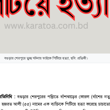
বগুড়ার শেরপুরে তুচ্ছ ঘটনায় ভাইকে পিটিয়ে হত্যা, ছবি: প্রতিকী।
রতিনিধি :
বগুড়ার শেরপুরের পল্লিতে বাঁশঝাড়ের কোরল (বাঁশের নতু
করে হজরত আলী (৫৫) নামের এক ব্যক্তিকে পিটিয়ে হত্যা করেছে চাচাত