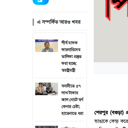
এ সম্পর্কিত আরও খবর
শীর্ষ মাদক
কারবারিদের
তালিকা প্রস্তুত
করা হচ্ছে:
স্বরাষ্ট্রমন্ত্রী
বনানীতে ৫৭
লাখ টাকার
জাল নোটে স্বর্ণ
কেনার চেষ্টা,
শেরপুর (বগুড়া) প্
হাতেনাতে ধরা
ভাঙাকে কেন্দ্র 