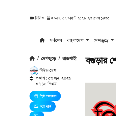
ভিডিও
শুক্রবার, ০৭ আগস্ট ২০২৬, ২৩ শ্রাবণ ১৪৩৩
সর্বশেষ
বাংলাদেশ
দেশজুড়ে
বগুড়ার শ
/
দেশজুড়ে
/
রাজশাহী
নিউজ ডেস্ক
প্রকাশ : ০৩ জুন, ২০২৬
০৭:১০ পিএম
প্রিন্ট সংস্করণ
ফটো কার্ড