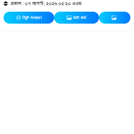
প্রকাশ : ০৭ আগস্ট, ২০২৬ ০২:২০ এএম
প্রিন্ট সংস্করণ
ফটো কার্ড