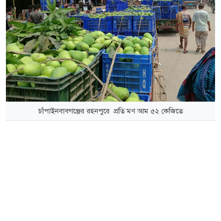
চাঁপাইনবাবগঞ্জের রহনপুরে প্রতি মণ আম ৫২ কেজিতে