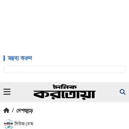
মন্তব্য করুন
/
দেশজুড়ে
নিউজ ডেস্ক