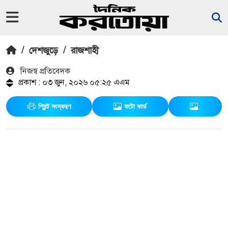
/
দেশজুড়ে
/
রাজশাহী
নিজস্ব প্রতিবেদক
প্রকাশ : ০৩ জুন, ২০২৬ ০৫:২৫ এএম
প্রিন্ট সংস্করণ
ফটো কার্ড