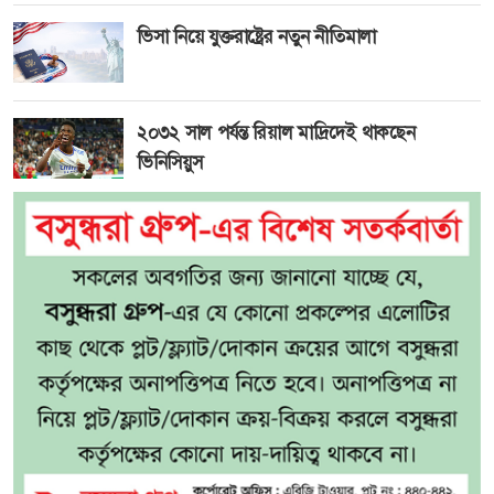
ভিসা নিয়ে যুক্তরাষ্ট্রের নতুন নীতিমালা
২০৩২ সাল পর্যন্ত রিয়াল মাদ্রিদেই থাকছেন
ভিনিসিয়ুস