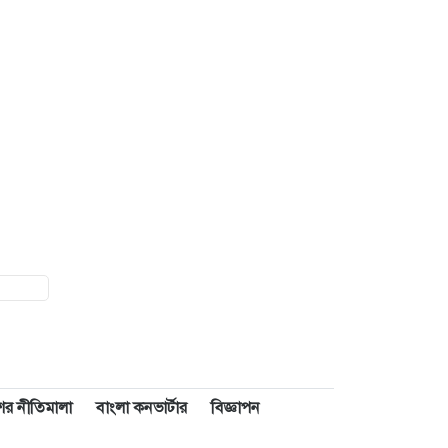
াশের নীতিমালা
বাংলা কনভার্টার
বিজ্ঞাপন