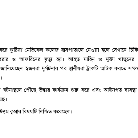
করে কুষ্টিয়া মেডিকেল কলেজ হাসপাতালে নেওয়া হলে সেখানে চিক
বরার ও আফরিনের মৃত্যু হয়। আহত মাহিন ও মুক্তা খাতুনের অ
ানিয়েছেন স্বজনরা।দুর্ঘটনার পর স্থানীয়রা ট্রাকটি আটক করতে সক্
ন।
ঘটনাস্থলে পৌঁছে উদ্ধার কার্যক্রম শুরু করে এবং আইনগত ব্যবস্থা 
চ্ছে।
উত্তম কুমার বিষয়টি নিশ্চিত করেছেন।