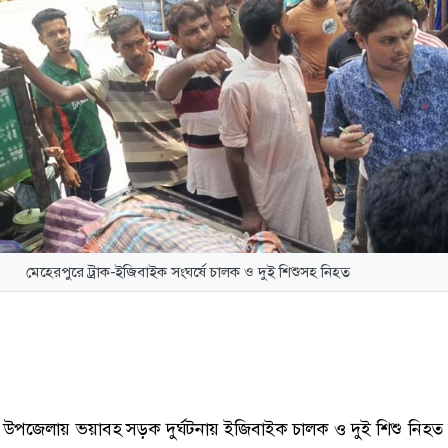
মেহেরপুরে ট্রাক-ইজিবাইক সংঘর্ষে চালক ও দুই শিশুসহ নিহত
ী উপজেলায় ভয়াবহ সড়ক দুর্ঘটনায় ইজিবাইক চালক ও দুই শিশু নিহত