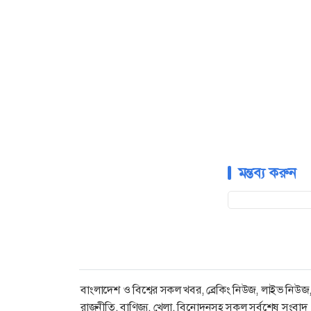
মন্তব্য করুন
বাংলাদেশ ও বিশ্বের সকল খবর, ব্রেকিং নিউজ, লাইভ নিউজ
রাজনীতি, বাণিজ্য, খেলা, বিনোদনসহ সকল সর্বশেষ সংবাদ