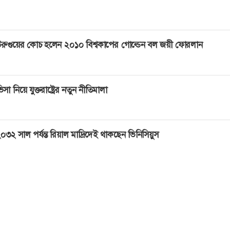
রুগুয়ের কোচ হলেন ২০১০ বিশ্বকাপের গোল্ডেন বল জয়ী ফোরলান
িসা নিয়ে যুক্তরাষ্ট্রের নতুন নীতিমালা
০৩২ সাল পর্যন্ত রিয়াল মাদ্রিদেই থাকছেন ভিনিসিয়ুস