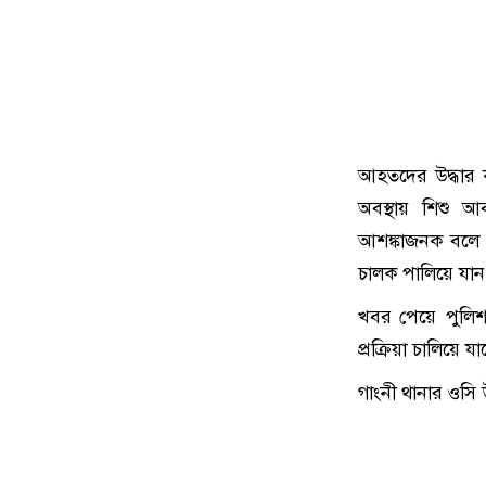
আহতদের উদ্ধার 
অবস্থায় শিশু আ
আশঙ্কাজনক বলে জ
চালক পালিয়ে যা
খবর পেয়ে পুলিশ 
প্রক্রিয়া চালিয়ে যা
গাংনী থানার ওসি 