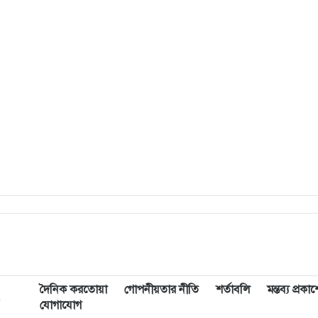
দৈনিক করতোয়া
গোপনীয়তার নীতি
শর্তাবলি
মন্তব্য প্রক
,
যোগাযোগ