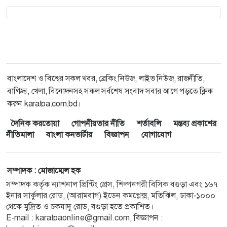
বাংলাদেশ ও বিশ্বের সকল খবর, ব্রেকিং নিউজ, লাইভ নিউজ, রাজনীতি,
বাণিজ্য, খেলা, বিনোদনসহ সকল সর্বশেষ সংবাদ সবার আগে পড়তে ক্লিক
করুন karatoa.com.bd।
দৈনিক করতোয়া
গোপনীয়তার নীতি
শর্তাবলি
মন্তব্য প্রকাশের
নীতিমালা
বাংলা কনভার্টার
বিজ্ঞাপন
যোগাযোগ
সম্পাদক : মোজাম্মেল হক
সম্পাদক কর্তৃক ন্যাশনাল প্রিন্টিং প্রেস, শিল্পনগরী বিসিক বগুড়া এবং ১৬৭
ইনার সার্কুলার রোড, (আরামবাগ) ইডেন কমপ্লেক্স, মতিঝিল, ঢাকা-১০০০
থেকে মুদ্রিত ও চকযাদু রোড, বগুড়া হতে প্রকাশিত।
E-mail :
karatoaonline@gmail.com
, বিজ্ঞাপন :