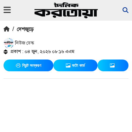
/
দেশজুড়ে
নিউজ ডেস্ক
প্রকাশ : ০৪ জুন, ২০২৬ ০৮:১৬ এএম
প্রিন্ট সংস্করণ
ফটো কার্ড