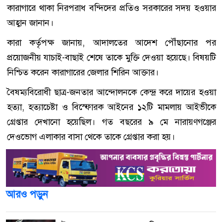
কারাগারে থাকা নিরপরাধ বন্দিদের প্রতিও সরকারের সদয় হওয়ার
আহ্বান জানান।
কারা কর্তৃপক্ষ জানায়, আদালতের আদেশ পৌঁছানোর পর
প্রয়োজনীয় যাচাই-বাছাই শেষে তাকে মুক্তি দেওয়া হয়েছে। বিষয়টি
নিশ্চিত করেন কারাগারের জেলার
শিরিন আক্তার
।
বৈষম্যবিরোধী ছাত্র-জনতার আন্দোলনকে কেন্দ্র করে দায়ের হওয়া
হত্যা, হত্যাচেষ্টা ও বিস্ফোরক আইনের ১২টি মামলায় আইভীকে
গ্রেপ্তার দেখানো হয়েছিল। গত বছরের ৯ মে নারায়ণগঞ্জের
দেওভোগ এলাকার বাসা থেকে তাকে গ্রেপ্তার করা হয়।
আরও পড়ুন