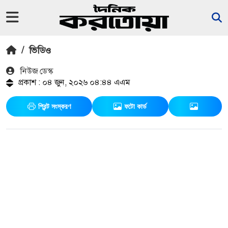
/
ভিডিও
নিউজ ডেস্ক
প্রকাশ : ০৪ জুন, ২০২৬ ০৪:৪৪ এএম
প্রিন্ট সংস্করণ
ফটো কার্ড