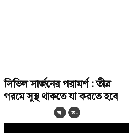
সিভিল সার্জনের পরামর্শ : তীব্র
গরমে সুস্থ থাকতে যা করতে হবে
অ-
অ+