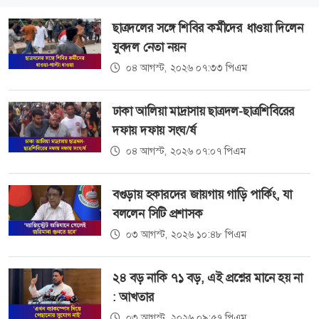
ছাত্রদলের সঙ্গে শিবির কর্মীদের ধাওয়া দিলেন
যুবদল নেতা নয়ন
০৪ আগস্ট, ২০২৬ ০৭:৩৩ পিএম
ঢাকা আলিয়া মাদ্রাসায় ছাত্রদল-ছাত্রশিবিরের
দফায় দফায় সংঘ/র্ষ
০৪ আগস্ট, ২০২৬ ০৭:০৭ পিএম
বগুড়ায় হকারদের জায়গায় গাড়ি পার্কিং, যা
বললেন সিটি প্রশাসক
০৩ আগস্ট, ২০২৬ ১০:৪৮ পিএম
২৪ বড় নাকি ৭১ বড়, এই প্রশ্নের মানে হয় না
: আখতার
০৩ আগস্ট, ২০২৬ ০৯:৫৭ পিএম