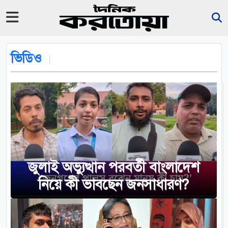
ভিডিও
জুলাই অভ্যুত্থান পরবর্তী বাংলাদেশ
নিয়ে কী ভাবছেন জনসাধারণ?