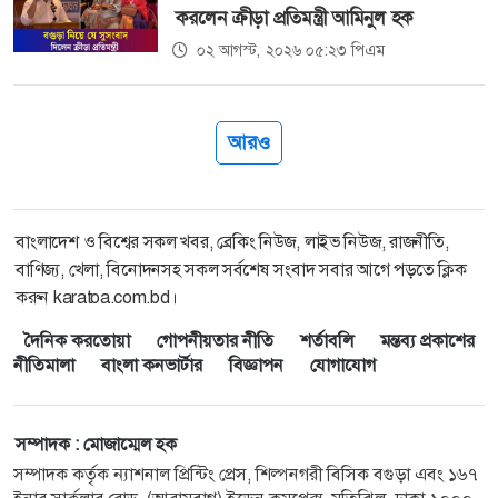
করলেন ক্রীড়া প্রতিমন্ত্রী আমিনুল হক
০২ আগস্ট, ২০২৬ ০৫:২৩ পিএম
আরও
বাংলাদেশ ও বিশ্বের সকল খবর, ব্রেকিং নিউজ, লাইভ নিউজ, রাজনীতি,
বাণিজ্য, খেলা, বিনোদনসহ সকল সর্বশেষ সংবাদ সবার আগে পড়তে ক্লিক
করুন karatoa.com.bd।
দৈনিক করতোয়া
গোপনীয়তার নীতি
শর্তাবলি
মন্তব্য প্রকাশের
নীতিমালা
বাংলা কনভার্টার
বিজ্ঞাপন
যোগাযোগ
সম্পাদক : মোজাম্মেল হক
সম্পাদক কর্তৃক ন্যাশনাল প্রিন্টিং প্রেস, শিল্পনগরী বিসিক বগুড়া এবং ১৬৭