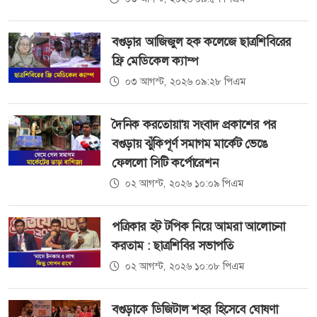
বগুড়ার আজিজুল হক কলেজে ছাত্রশিবিরের
ফ্রি মেডিকেল ক্যাম্প
০৩ আগস্ট, ২০২৬ ০৯:২৮ পিএম
দৈনিক করতোয়া'য় সংবাদ প্রকাশের পর
বগুড়ায় ঝুঁকিপূর্ণ সমাগম মার্কেট ভেঙে
ফেললো সিটি কর্পোরেশন
০২ আগস্ট, ২০২৬ ১০:০৯ পিএম
পত্রিকার হট টপিক নিয়ে আমরা আলোচনা
করতাম : ছাত্রশিবির সভাপতি
০২ আগস্ট, ২০২৬ ১০:০৮ পিএম
বগুড়াকে ডিজিটাল শহর হিসেবে ঘোষণা