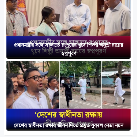
প্রধানমন্ত্রীর সঙ্গে সাক্ষাতে রংপুরের খুদে শিল্পী অনুশ্রী রায়ের
স্বপ্নপূরণ
দেশের স্বাধীনতা রক্ষায় জীবন দিতে প্রস্তুত যুবদল নেতা নয়ন