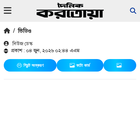
/
ভিডিও
নিউজ ডেস্ক
প্রকাশ : ০৪ জুন, ২০২৬ ০২:৪৪ এএম
প্রিন্ট সংস্করণ
ফটো কার্ড