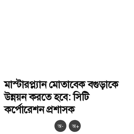
মাস্টারপ্ল্যান মোতাবেক বগুড়াকে
উন্নয়ন করতে হবে: সিটি
কর্পোরেশন প্রশাসক
অ-
অ+