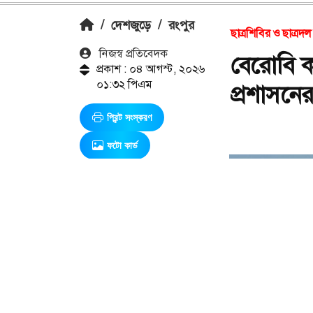
/
দেশজুড়ে
/
রংপুর
ছাত্রশিবির ও ছাত্রদল
নিজস্ব প্রতিবেদক
বেরোবি ক
প্রকাশ : ০৪ আগস্ট, ২০২৬
০১:৩২ পিএম
প্রশাসনে
প্রিন্ট সংস্করণ
ফটো কার্ড
এ সম্পর্কিত আরও খবর
কেরানীগঞ্জে
দুই তরুণীকে
সংঘবদ্ধ ধর্ষণ: