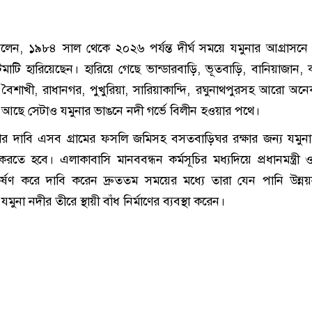
লেন, ১৯৮৪ সাল থেকে ২০২৬ পর্যন্ত দীর্ঘ সময়ে যমুনার আগ্রাসনে
মাটি হারিয়েছেন। হারিয়ে গেছে ভান্ডারবাড়ি, ভূতবাড়ি, বানিয়াজান, ক
, বৈশাখী, রাধানগর, পুখুরিয়া, সারিয়াকান্দি, রঘুনাথপুরসহ আরো অনেক
ে আছে সেটাও যমুনার ভাঙনে নদী গর্ভে বিলীন হওয়ার পথে।
ণের দাবি এসব গ্রামের ফসলি জমিসহ বসতবাড়িঘর রক্ষার জন্য যমুন
াণ করতে হবে। এলাকাবাসি মানববন্ধন কর্মসূচির মধ্যদিয়ে প্রধানমন্ত্রী ও
র্ষণ করে দাবি করেন দ্রুততম সময়ের মধ্যে তারা যেন পানি উন্নয়
 যমুনা নদীর তীরে স্থায়ী বাঁধ নির্মাণের ব্যবস্থা করেন।