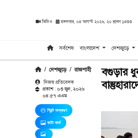
ভিডিও
মঙ্গলবার, ০৪ আগস্ট ২০২৬, ২০ শ্রাবণ ১৪৩৩
সর্বশেষ
বাংলাদেশ
দেশজুড়ে
বগুড়ার ধ
/
দেশজুড়ে
/
রাজশাহী
বাস্তুহার
নিজস্ব প্রতিবেদক
প্রকাশ : ০৩ জুন, ২০২৬
০৪:৫৭ এএম
প্রিন্ট সংস্করণ
ফটো কার্ড