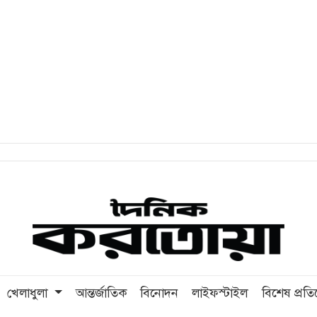
খেলাধুলা
আন্তর্জাতিক
বিনোদন
লাইফস্টাইল
বিশেষ প্রত