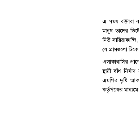
এ সময় বক্তারা ব
মানুষ তাদের ভিটে
নিউ সারিয়াকান্দি
যে গ্রামগুলো টিক
এলাকাবাসির প্রা
স্থায়ী বাঁধ নির্ম
এমপির দৃষ্টি আক
কর্তৃপক্ষের মাধ্যমে