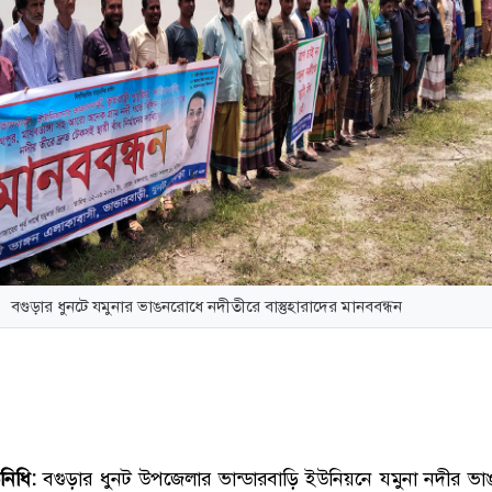
বগুড়ার ধুনটে যমুনার ভাঙনরোধে নদীতীরে বাস্তুহারাদের মানববন্ধন
নিধি:
বগুড়ার ধুনট উপজেলার ভান্ডারবাড়ি ইউনিয়নে যমুনা নদীর ভ