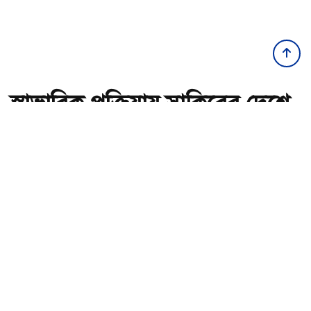
স্বাভাবিক প্রক্রিয়ায় সাকিবের দেশে
ফেরার সুযোগ নেই: ক্রীড়া প্রতিমন্ত্রী
অ-
অ+