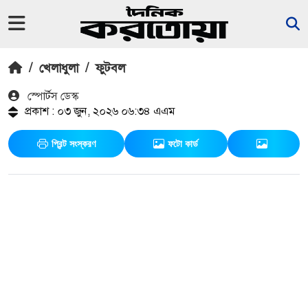
/
খেলাধুলা
/
ফুটবল
স্পোর্টস ডেস্ক
প্রকাশ : ০৩ জুন, ২০২৬ ০৬:৩৪ এএম
প্রিন্ট সংস্করণ
ফটো কার্ড