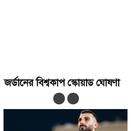
জর্ডানের বিশ্বকাপ স্কোয়াড ঘোষণা
অ-
অ+