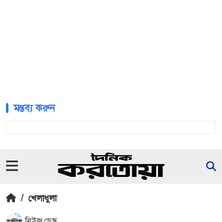
মন্তব্য করুন
/
খেলাধুলা
নিউজ ডেস্ক