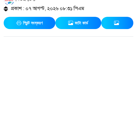
প্রকাশ : ০৭ আগস্ট, ২০২৬ ০৮:৩১ পিএম
প্রিন্ট সংস্করণ
ফটো কার্ড