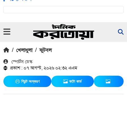
/
খেলাধুলা
/
ফুটবল
স্পোর্টস ডেস্ক
প্রকাশ : ০৭ আগস্ট, ২০২৬ ০২:৩২ এএম
প্রিন্ট সংস্করণ
ফটো কার্ড