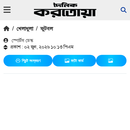
/
খেলাধুলা
/
ফুটবল
স্পোর্টস ডেস্ক
প্রকাশ : ০২ জুন, ২০২৬ ১০:১৩ পিএম
প্রিন্ট সংস্করণ
ফটো কার্ড