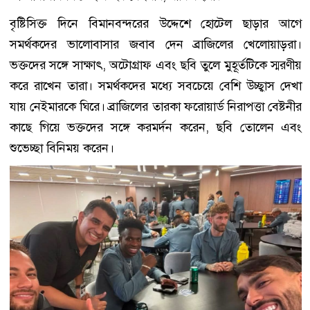
বৃষ্টিসিক্ত দিনে বিমানবন্দরের উদ্দেশে হোটেল ছাড়ার আগে
সমর্থকদের ভালোবাসার জবাব দেন ব্রাজিলের খেলোয়াড়রা।
ভক্তদের সঙ্গে সাক্ষাৎ, অটোগ্রাফ এবং ছবি তুলে মুহূর্তটিকে স্মরণীয়
করে রাখেন তারা। সমর্থকদের মধ্যে সবচেয়ে বেশি উচ্ছ্বাস দেখা
যায় নেইমারকে ঘিরে। ব্রাজিলের তারকা ফরোয়ার্ড নিরাপত্তা বেষ্টনীর
কাছে গিয়ে ভক্তদের সঙ্গে করমর্দন করেন, ছবি তোলেন এবং
শুভেচ্ছা বিনিময় করেন।