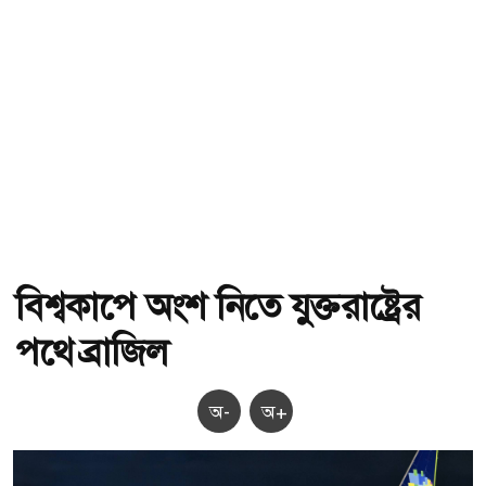
বিশ্বকাপে অংশ নিতে যুক্তরাষ্ট্রের
পথে ব্রাজিল
অ-
অ+