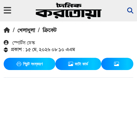
/
খেলাধুলা
/
ক্রিকেট
স্পোর্টস ডেস্ক
প্রকাশ : ১৫ মে, ২০২৬ ০৮:১০ এএম
প্রিন্ট সংস্করণ
ফটো কার্ড