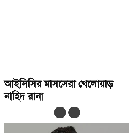
আইসিসির মাসসেরা খেলোয়াড়
নাহিদ রানা
অ-
অ+