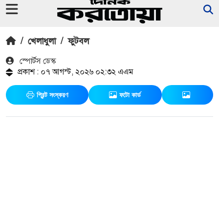
/
খেলাধুলা
/
ফুটবল
স্পোর্টস ডেস্ক
প্রকাশ : ০৭ আগস্ট, ২০২৬ ০২:৩২ এএম
প্রিন্ট সংস্করণ
ফটো কার্ড