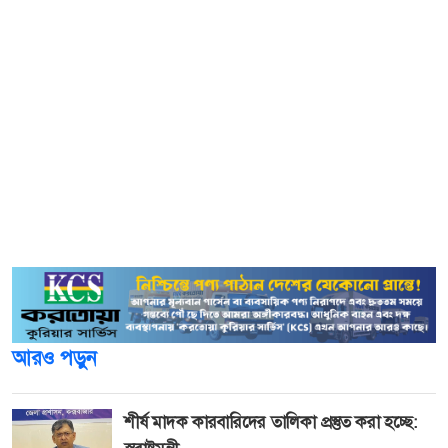
হয়েছিলেন নাহিদ রানা।
কিউইদের বিপক্ষে তিন ম্যাচের ওয়ানডে সিরিজে শিকার করেন ৮
উইকেট। যদিও সিরিজের শুরুটা ছিল কিছুটা বিবর্ণ, প্রথম ম্যাচে ৬৫
রানে ১ উইকেট। তবে দমে যাওয়ার পাত্র নন রানা। দ্বিতীয় ম্যাচেই
তিনি জ্বলে উঠলেন রুদ্রমূর্তিতে; ক্যারিয়ারের দ্বিতীয়বারের মতো ৫
উইকেট নিয়ে একাই ধসিয়ে দিলেন কিউইদের ব্যাটিং দুর্গ। শেষ
ম্যাচে ২ উইকেট নিয়ে সিরিজসেরার পুরস্কারও নিজের করে নেন
তিনি।
আরও পড়ুন
শীর্ষ মাদক কারবারিদের তালিকা প্রস্তুত করা হচ্ছে: