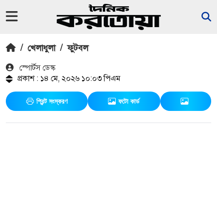
/
খেলাধুলা
/
ফুটবল
স্পোর্টস ডেস্ক
প্রকাশ : ১৪ মে, ২০২৬ ১০:০৩ পিএম
প্রিন্ট সংস্করণ
ফটো কার্ড