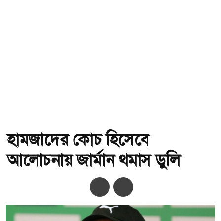
হামজাদের কোচ হিসেবে
আলোচনায় জার্মান থমাস ডুলি
অ-
অ+