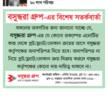
৬০ লাখ পরিবার