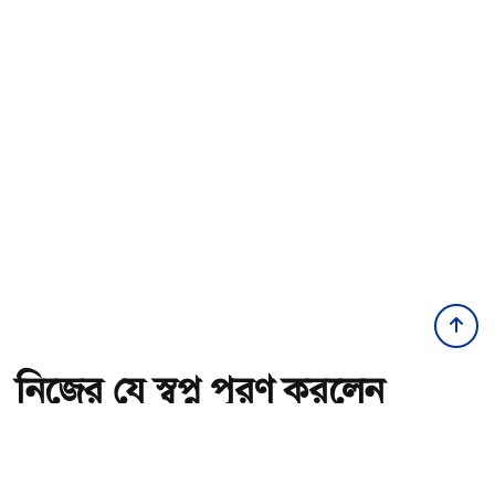
নিজের যে স্বপ্ন পূরণ করলেন
জর্জিনা