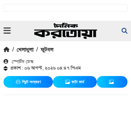
/
খেলাধুলা
/
ফুটবল
স্পোর্টস ডেস্ক
প্রকাশ : ০৬ আগস্ট, ২০২৬ ০৪:৪৭ পিএম
প্রিন্ট সংস্করণ
ফটো কার্ড