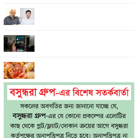
পাটওয়ারীর ওপর ‘আসল মার শুরুই হয়নি’: এমপি
মনজুরুল
হোয়াটসঅ্যাপে পুলিশ-গোয়েন্দা পরিচয়ে প্রতারণা:
বাঁচতে যা করবেন
৫ সন্তানের মাকে প্রেমিকের সঙ্গে বিয়ে দিলেন স্বামী