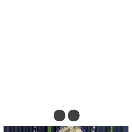
জ্বালানি সহযোগিতায় বাংলাদেশ-
যুক্তরাষ্ট্র সমঝোতা স্মারক সই
অ-
অ+