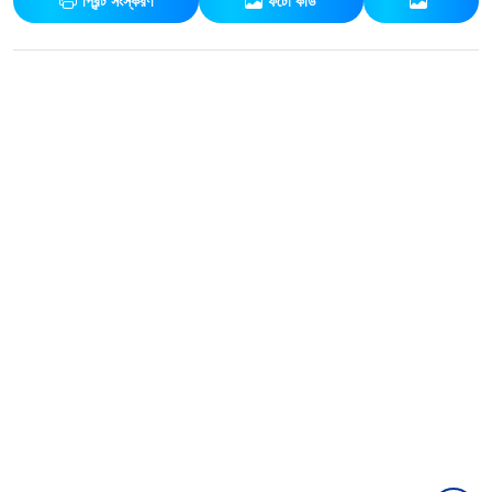
প্রিন্ট সংস্করণ
ফটো কার্ড