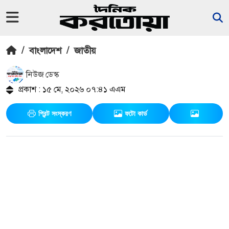
/
বাংলাদেশ
/
জাতীয়
নিউজ ডেস্ক
প্রকাশ : ১৫ মে, ২০২৬ ০৭:৪১ এএম
প্রিন্ট সংস্করণ
ফটো কার্ড