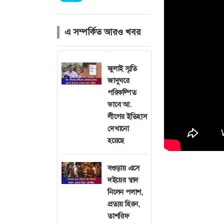
এ সম্পর্কিত আরও খবর
জুলাই স্মৃতি
জাদুঘরে
পরিকল্পিত
ভাবে আ.
লীগের ইতিহাস
দেখানো
হয়েছে
বগুড়ায় এসে
দইয়ের স্বাদ
নিলেন পলাশ,
প্রত্যয় হিরন,
তাশরিফ