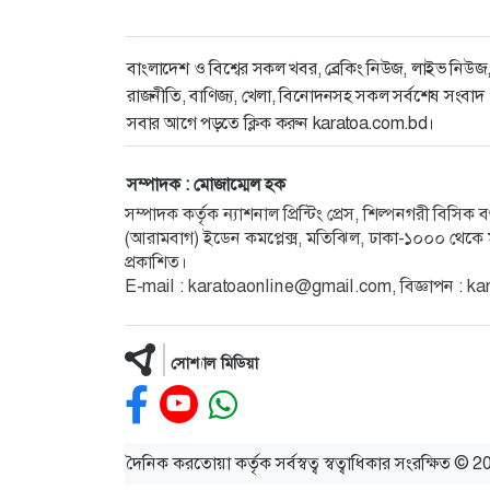
বাংলাদেশ ও বিশ্বের সকল খবর, ব্রেকিং নিউজ, লাইভ নিউজ
রাজনীতি, বাণিজ্য, খেলা, বিনোদনসহ সকল সর্বশেষ সংবাদ
সবার আগে পড়তে ক্লিক করুন karatoa.com.bd।
সম্পাদক : মোজাম্মেল হক
সম্পাদক কর্তৃক ন্যাশনাল প্রিন্টিং প্রেস, শিল্পনগরী বিসি
(আরামবাগ) ইডেন কমপ্লেক্স, মতিঝিল, ঢাকা-১০০০ থেকে ম
প্রকাশিত।
E-mail :
karatoaonline@gmail.com
, বিজ্ঞাপন :
ka
সোশ্যাল মিডিয়া
দৈনিক করতোয়া কর্তৃক সর্বস্বত্ব স্বত্বাধিকার সংরক্ষিত © 