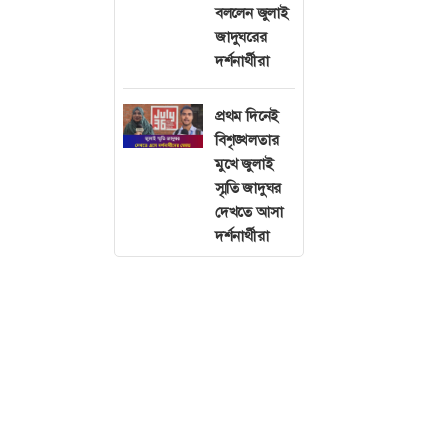
বললেন জুলাই
জাদুঘরের
দর্শনার্থীরা
প্রথম দিনেই
বিশৃঙ্খলতার
মুখে জুলাই
স্মৃতি জাদুঘর
দেখতে আসা
দর্শনার্থীরা