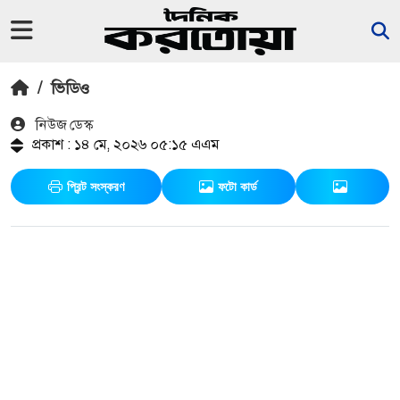
/
ভিডিও
নিউজ ডেস্ক
প্রকাশ : ১৪ মে, ২০২৬ ০৫:১৫ এএম
প্রিন্ট সংস্করণ
ফটো কার্ড