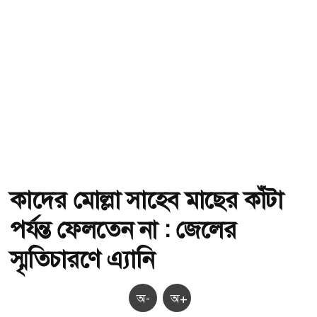
কাদের মোল্লা সাহেব মাছের কাঁটা
পর্যন্ত ফেলতেন না : জেলের
স্মৃতিচারণে এ্যানি
অ-
অ+