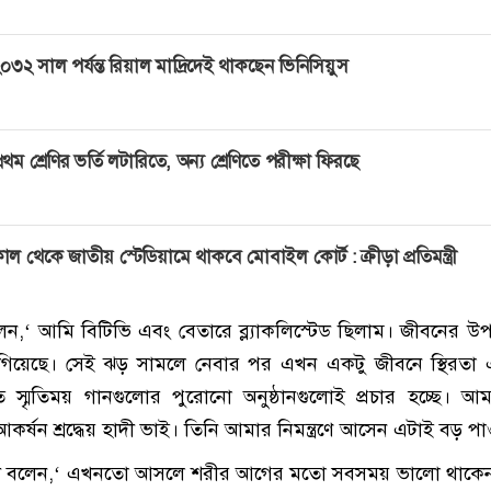
০৩২ সাল পর্যন্ত রিয়াল মাদ্রিদেই থাকছেন ভিনিসিয়ুস
্রথম শ্রেণির ভর্তি লটারিতে, অন্য শ্রেণিতে পরীক্ষা ফিরছে
াল থেকে জাতীয় স্টেডিয়ামে থাকবে মোবাইল কোর্ট : ক্রীড়া প্রতিমন্ত্রী
েন,‘ আমি বিটিভি এবং বেতারে ব্ল্যাকলিস্টেড ছিলাম। জীবনের উ
িয়েছে। সেই ঝড় সামলে নেবার পর এখন একটু জীবনে স্থিরতা 
স্মৃতিময় গানগুলোর পুরোনো অনুষ্ঠানগুলোই প্রচার হচ্ছে। আ
ন আকর্ষন শ্রদ্ধেয় হাদী ভাই। তিনি আমার নিমন্ত্রণে আসেন এটাই বড় প
াদী বলেন,‘ এখনতো আসলে শরীর আগের মতো সবসময় ভালো থাকেন