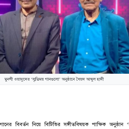
মুনশী ওয়াদুদের ‘স্মৃতিময় গানগুলো’ অনুষ্ঠানে সৈয়দ আব্দুল হাদী
ানের বিবর্তন নিয়ে বিটিভির সঙ্গীতবিষয়ক পাক্ষিক অনুষ্ঠান ‘স