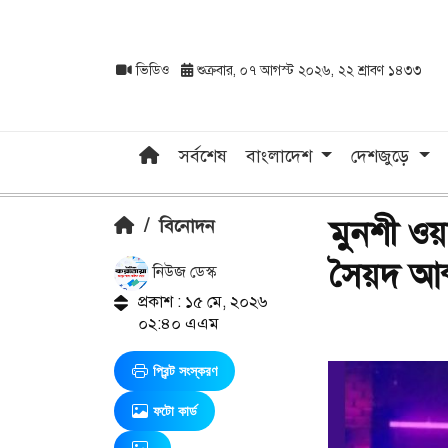
ভিডিও
শুক্রবার, ০৭ আগস্ট ২০২৬, ২২ শ্রাবণ ১৪৩৩
সর্বশেষ
বাংলাদেশ
দেশজুড়ে
মুনশী ওয়া
/
বিনোদন
সৈয়দ আব্
নিউজ ডেস্ক
প্রকাশ : ১৫ মে, ২০২৬
০২:৪০ এএম
প্রিন্ট সংস্করণ
ফটো কার্ড