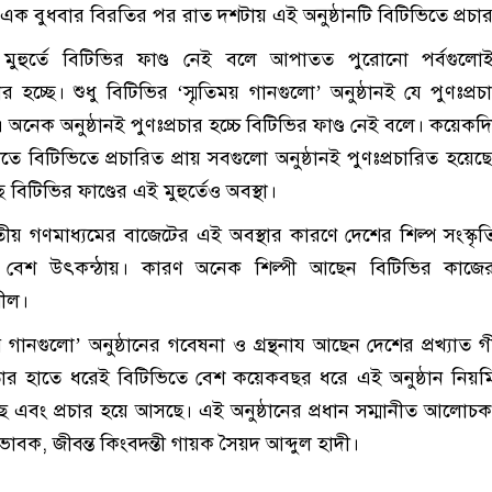
এক বুধবার বিরতির পর রাত দশটায় এই অনুষ্ঠানটি বিটিভিতে প্রচা
ুহুর্তে বিটিভির ফাণ্ড নেই বলে আপাতত পুরোনো পর্বগুল
র হচ্ছে। শুধু বিটিভির ‘স্মৃতিময় গানগুলো’ অনুষ্ঠানই যে পুণঃপ্রচা
অনেক অনুষ্ঠানই পুণঃপ্রচার হচ্চে বিটিভির ফাণ্ড নেই বলে। কয়েক
ষিকীতে বিটিভিতে প্রচারিত প্রায় সবগুলো অনুষ্ঠানই পুণঃপ্রচারিত হয়ে
 বিটিভির ফাণ্ডের এই মুহুর্তেও অবস্থা।
তীয় গণমাধ্যমের বাজেটের এই অবস্থার কারণে দেশের শিল্প সংস্কৃতি
েন বেশ উৎকন্ঠায়। কারণ অনেক শিল্পী আছেন বিটিভির কাজ
শীল।
য় গানগুলো’ অনুষ্ঠানের গবেষনা ও গ্রন্থনায আছেন দেশের প্রখ্যাত 
তার হাতে ধরেই বিটিভিতে বেশ কয়েকবছর ধরে এই অনুষ্ঠান নিয়ম
ে এবং প্রচার হয়ে আসছে। এই অনুষ্ঠানের প্রধান সম্মানীত আলোচ
িভাবক, জীবন্ত কিংবদন্তী গায়ক সৈয়দ আব্দুল হাদী।