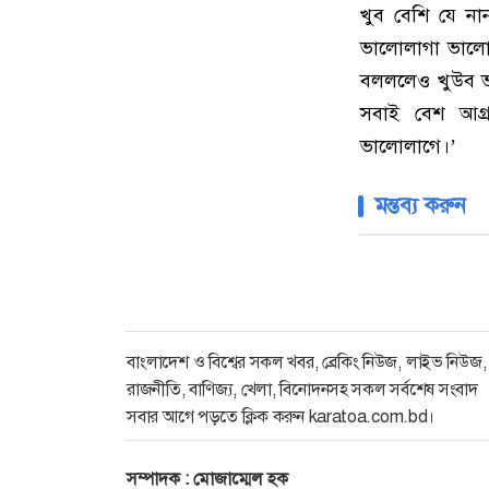
খুব বেশি যে ন
ভালোলাগা ভালোব
বলললেও খুউব ভা
সবাই বেশ আগ্
ভালোলাগে।’
মন্তব্য করুন
বাংলাদেশ ও বিশ্বের সকল খবর, ব্রেকিং নিউজ, লাইভ নিউজ,
রাজনীতি, বাণিজ্য, খেলা, বিনোদনসহ সকল সর্বশেষ সংবাদ
সবার আগে পড়তে ক্লিক করুন karatoa.com.bd।
সম্পাদক : মোজাম্মেল হক