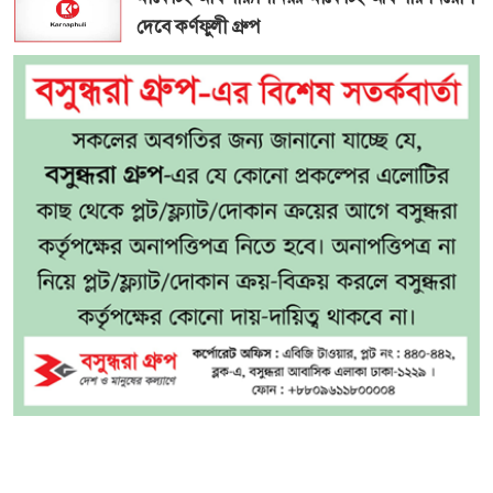
দেবে কর্ণফুলী গ্রুপ