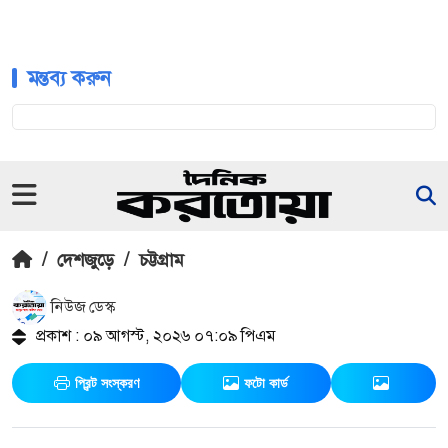
মন্তব্য করুন
/
দেশজুড়ে
/
চট্টগ্রাম
নিউজ ডেস্ক
প্রকাশ : ০৯ আগস্ট, ২০২৬ ০৭:০৯ পিএম
প্রিন্ট সংস্করণ
ফটো কার্ড