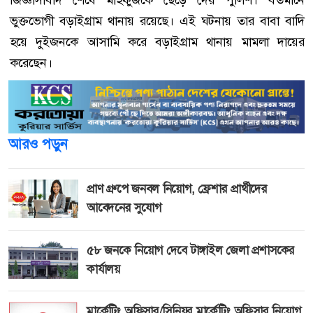
জিজ্ঞাসাবাদ শেষে মাহফুজকে ছেড়ে দেয় পুলিশ। বর্তমানে
ভুক্তভোগী বড়াইগ্রাম থানায় রয়েছে। এই ঘটনায় তার বাবা বাদি
হয়ে দুইজনকে আসামি করে বড়াইগ্রাম থানায় মামলা দায়ের
করেছেন।
আরও পড়ুন
প্রাণ গ্রুপে জনবল নিয়োগ, ফ্রেশার প্রার্থীদের
আবেদনের সুযোগ
৫৮ জনকে নিয়োগ দেবে টাঙ্গাইল জেলা প্রশাসকের
কার্যালয়
মার্কেটিং অফিসার/সিনিয়র মার্কেটিং অফিসার নিয়োগ