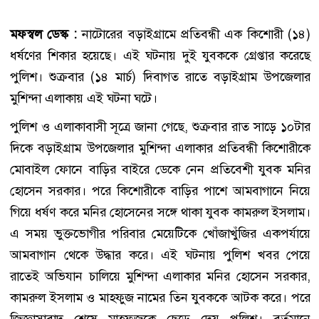
মফস্বল ডেস্ক :
নাটোরের বড়াইগ্রামে প্রতিবন্ধী এক কিশোরী (১৪)
ধর্ষণের শিকার হয়েছে। এই ঘটনায় দুই যুবককে গ্রেপ্তার করেছে
পুলিশ। শুক্রবার (১৪ মার্চ) দিবাগত রাতে বড়াইগ্রাম উপজেলার
মুশিন্দা এলাকায় এই ঘটনা ঘটে।
পুলিশ ও এলাকাবাসী সূত্রে জানা গেছে, শুক্রবার রাত সাড়ে ১০টার
দিকে বড়াইগ্রাম উপজেলার মুশিন্দা এলাকার প্রতিবন্ধী কিশোরীকে
মোবাইল ফোনে বাড়ির বাইরে ডেকে নেন প্রতিবেশী যুবক মনির
হোসেন সরকার। পরে কিশোরীকে বাড়ির পাশে আমবাগানে নিয়ে
গিয়ে ধর্ষণ করে মনির হোসেনের সঙ্গে থাকা যুবক কামরুল ইসলাম।
এ সময় ভুক্তভোগীর পরিবার মেয়েটিকে খোঁজাখুঁজির একপর্যায়ে
আমবাগান থেকে উদ্ধার করে। এই ঘটনায় পুলিশ খবর পেয়ে
রাতেই অভিযান চালিয়ে মুশিন্দা এলাকার মনির হোসেন সরকার,
কামরুল ইসলাম ও মাহফুজ নামের তিন যুবককে আটক করে। পরে