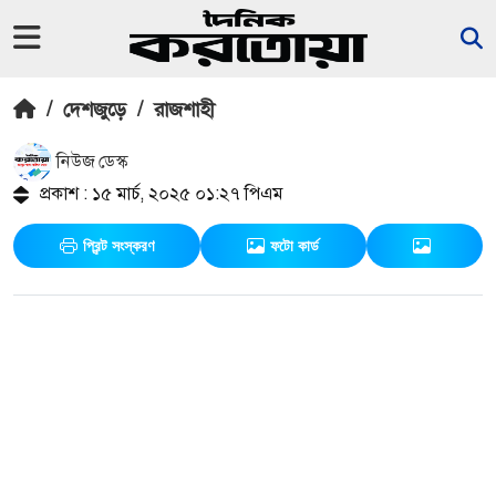
/
দেশজুড়ে
/
রাজশাহী
নিউজ ডেস্ক
প্রকাশ : ১৫ মার্চ, ২০২৫ ০১:২৭ পিএম
প্রিন্ট সংস্করণ
ফটো কার্ড