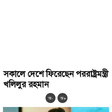
সকালে দেশে ফিরেছেন পররাষ্ট্রমন্ত্রী
খলিলুর রহমান
অ-
অ+