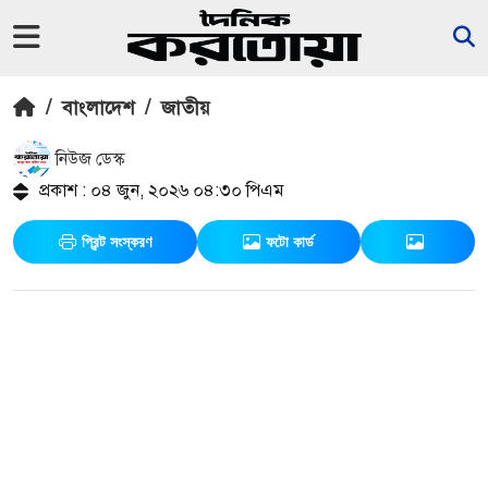
/
বাংলাদেশ
/
জাতীয়
নিউজ ডেস্ক
প্রকাশ : ০৪ জুন, ২০২৬ ০৪:৩০ পিএম
প্রিন্ট সংস্করণ
ফটো কার্ড