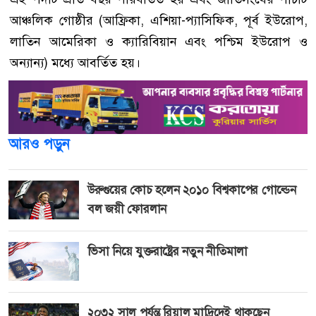
আঞ্চলিক গোষ্ঠীর (আফ্রিকা, এশিয়া-প্যাসিফিক, পূর্ব ইউরোপ,
লাতিন আমেরিকা ও ক্যারিবিয়ান এবং পশ্চিম ইউরোপ ও
অন্যান্য) মধ্যে আবর্তিত হয়।
আরও পড়ুন
উরুগুয়ের কোচ হলেন ২০১০ বিশ্বকাপের গোল্ডেন
বল জয়ী ফোরলান
ভিসা নিয়ে যুক্তরাষ্ট্রের নতুন নীতিমালা
২০৩২ সাল পর্যন্ত রিয়াল মাদ্রিদেই থাকছেন