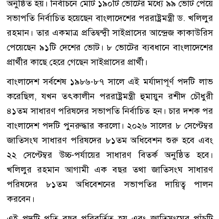
অনুষ্ঠিত হয়। নির্বাচনে মোট ১৯০টি ভোটের মধ্যে ৯৯ ভোট পেয়ে
সভাপতি নির্বাচিত হয়েছেন বাংলাদেশের পররাষ্ট্রমন্ত্রী ড. খলিলুর
রহমান। তার একমাত্র প্রতিদ্বন্দ্বী সাইপ্রাসের আন্দ্রেজ কাকাউরিস
পেয়েছেন ৯১টি দেশের ভোট। ৮ ভোটের ব্যবধানে বাংলাদেশের
প্রার্থীর কাছে হেরে গেছেন সাইপ্রাসের প্রার্থী।
বাংলাদেশ সর্বশেষ ১৯৮৬-৮৭ সালে এই মর্যাদাপূর্ণ পদটি লাভ
করেছিল, যখন তৎকালীন পররাষ্ট্রমন্ত্রী হুমায়ুন রশীদ চৌধুরী
৪১তম সাধারণ পরিষদের সভাপতি নির্বাচিত হন। চার দশক পর
বাংলাদেশ পদটি পুনরুদ্ধার করলো। ২০২৬ সালের ৮ সেপ্টেম্বর
জাতিসংঘ সাধারণ পরিষদের ৮১তম অধিবেশন শুরু হবে এবং
২২ সেপ্টেম্বর উচ্চ-পর্যায়ের সাধারণ বিতর্ক অনুষ্ঠিত হবে।
খলিলুর রহমান আগামী এক বছর তথা জাতিসংঘ সাধারণ
পরিষদের ৮১তম অধিবেশনের সভাপতির দায়িত্ব পালন
করবেন।
এই পদটি প্রতি বছর পরিবর্তিত হয় এবং জাতিসংঘের পাঁচটি