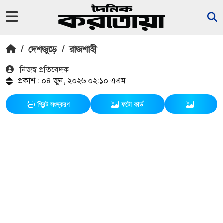
/
দেশজুড়ে
/
রাজশাহী
নিজস্ব প্রতিবেদক
প্রকাশ : ০৪ জুন, ২০২৬ ০২:১০ এএম
প্রিন্ট সংস্করণ
ফটো কার্ড