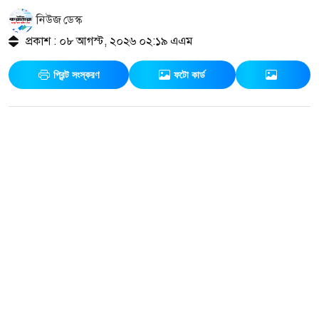
নিউজ ডেস্ক
প্রকাশ : ০৮ আগস্ট, ২০২৬ ০২:১৯ এএম
প্রিন্ট সংস্করণ
ফটো কার্ড