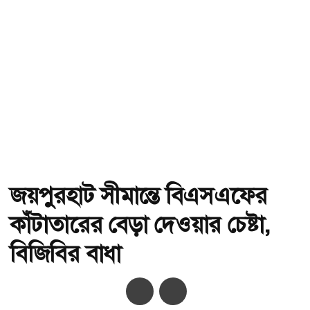
জয়পুরহাট সীমান্তে বিএসএফের
কাঁটাতারের বেড়া দেওয়ার চেষ্টা,
বিজিবির বাধা
অ-
অ+