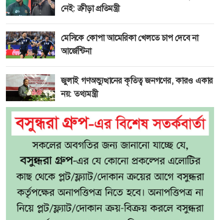
নেই: ক্রীড়া প্রতিমন্ত্রী
মেসিকে কোপা আমেরিকা খেলতে চাপ দেবে না
আর্জেন্টিনা
জুলাই গণঅভ্যুত্থানের কৃতিত্ব জনগণের, কারও একার
নয়: তথ্যমন্ত্রী