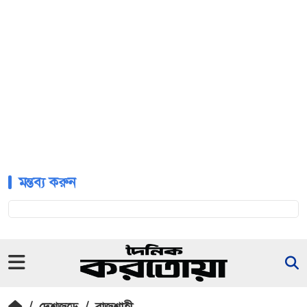
মন্তব্য করুন
/
দেশজুড়ে
/
রাজশাহী