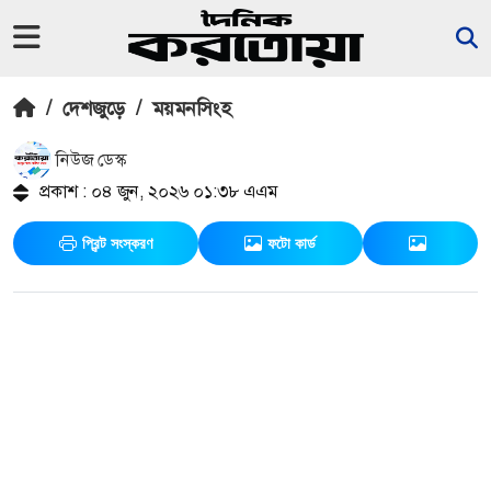
/
দেশজুড়ে
/
ময়মনসিংহ
নিউজ ডেস্ক
প্রকাশ : ০৪ জুন, ২০২৬ ০১:৩৮ এএম
প্রিন্ট সংস্করণ
ফটো কার্ড