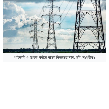
পাইকারি ও গ্রাহক পর্যায়ে বাড়ল বিদ্যুতের দাম, ছবি: সংগৃহীত।