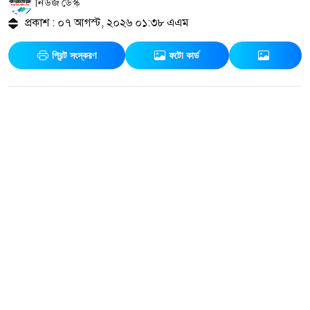
নিউজ ডেস্ক
প্রকাশ : ০৭ আগস্ট, ২০২৬ ০১:৩৮ এএম
প্রিন্ট সংস্করণ
ফটো কার্ড