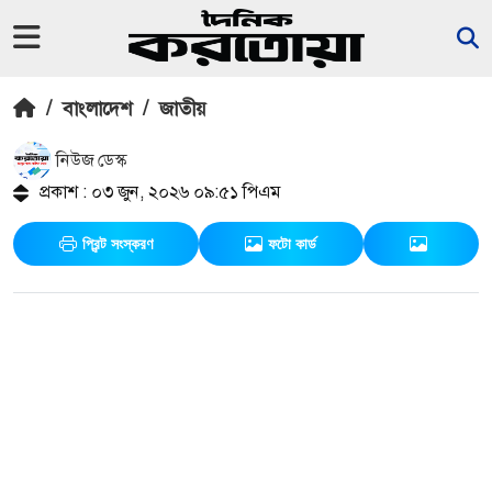
/
বাংলাদেশ
/
জাতীয়
নিউজ ডেস্ক
প্রকাশ : ০৩ জুন, ২০২৬ ০৯:৫১ পিএম
প্রিন্ট সংস্করণ
ফটো কার্ড