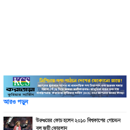
বিদ্যুতের দাম ৭ টাকা থেকে ১ টাকা ৩৯ পয়সা বৃদ্ধি করে ৮ টাকা
৩৯ পয়সা নির্ধারণ করা হয়েছে।এছাড়া খুচরো পর্যায়ের ৯ টাকা ১১
পয়সা থেকে ১ টাকা ৫২ পয়সা বাড়িয়ে ১০ টাকা ৬৩ পয়সা নির্ধারণ
করা হয়েছে।
এর আগে বিদ্যুতের দাম বৃদ্ধির প্রস্তাব নিয়ে গত ২০ ও ২১ মে দুই
দিনব্যাপী গণশুনানি আয়োজন করে বিইআরসি। সেখানে দেশের
ছয়টি বিদ্যুৎ বিতরণ কোম্পানি প্রতি ইউনিট ৮৫ পয়সা থেকে ২
টাকা ৫ পয়সা পর্যন্ত দাম বাড়ানোর প্রস্তাব দেয়।
আরও পড়ুন
উরুগুয়ের কোচ হলেন ২০১০ বিশ্বকাপের গোল্ডেন
বল জয়ী ফোরলান