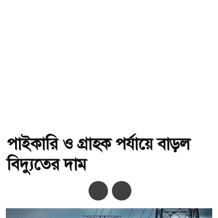
পাইকারি ও গ্রাহক পর্যায়ে বাড়ল
বিদ্যুতের দাম
অ-
অ+