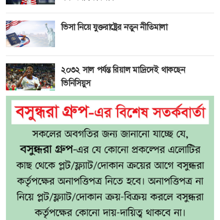
ভিসা নিয়ে যুক্তরাষ্ট্রের নতুন নীতিমালা
২০৩২ সাল পর্যন্ত রিয়াল মাদ্রিদেই থাকছেন
ভিনিসিয়ুস