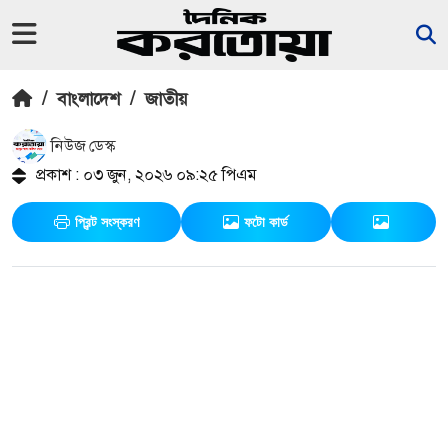
/
বাংলাদেশ
/
জাতীয়
নিউজ ডেস্ক
প্রকাশ : ০৩ জুন, ২০২৬ ০৯:২৫ পিএম
প্রিন্ট সংস্করণ
ফটো কার্ড