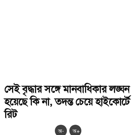
সেই বৃদ্ধার সঙ্গে মানবাধিকার লঙ্ঘন
হয়েছে কি না, তদন্ত চেয়ে হাইকোর্টে
রিট
অ-
অ+