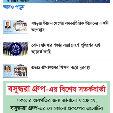
আরও পড়ুন
বগুড়ার উন্নয়ন দেশের সমতাভিত্তিক উন্নয়নের একটি
অংশমাত্র
বোমা হামলার শঙ্কায় সারা দেশে পুলিশের হাই
অ্যালার্ট জারি
প্রত্যন্ত গ্রামাঞ্চলের শিক্ষাব্যবস্থার দুরবস্থা