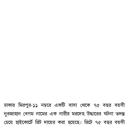
ঢাকার মিরপুর-১১ নম্বরে একটি বাসা থেকে ৭৫ বছর বয়সী
নুরজাহান বেগম নামের এক নারীর মরদেহ উদ্ধারের ঘটনা তদন্ত
চেয়ে হাইকোর্টে রিট দায়ের করা হয়েছে। রিটে ৭৫ বছর বয়সী