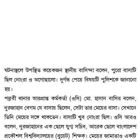
ঘটনাস্থলে উপস্থিত কয়েকজন স্থানীয় বাসিন্দা বলেন, পুরো বাসাটি
ছিল নোংরা ও অগোছালো। দুর্গন্ধ পেয়ে বিষয়টি পুলিশকে জানানো
হয়।
পল্লবী থানার ভারপ্রাপ্ত কর্মকর্তা (ওসি) মো. হাসান বাসির বলেন,
নুরজাহান বেগম যে বাসায় ছিলেন, সেটা তার মেয়ের বাসা। সেখানে
তিনি মেয়ের সঙ্গে থাকতেন। বাসাটি খুব নোংরা ছিল। ওসি আরও
বলেন, নুরজাহানের এক ছেলে যুগ্ম সচিব, আরেক ছেলে বাংলাদেশ
প্রকৌশল বিশ্ববিদ্যালয়ের (বুয়েট) শিক্ষক। মেয়ের জামাতাও একটি