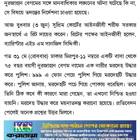
নুরজাহান বেগমের সঙ্গে মানবাধিকার লঙ্ঘনের ঘটনা ঘটেছে কি না,
সে বিষয়ে তদন্তের নির্দেশনা চাওয়া হয়েছে।
আজ বুধবার (৩ জুন) সুপ্রিম কোর্টের আইনজীবী শরীফ সরকার
জনস্বার্থে এ রিট দায়ের করেন। রিটের পক্ষের আইনজীবী হলেন,
ব্যারিস্টার এইচ এম সানজিদ সিদ্দিকী।
গত ৩১ মে (রোববার) ঢাকার মিরপুর-১১ নম্বরে একটি বাসা থেকে
৭৫ বছর বয়সী নুরজাহান বেগম নামের এক নারীর মরদেহ উদ্ধার
করে পুলিশ। ৯৯৯ এ ফোন পেয়ে পুলিশ গিয়ে মরদেহটি উদ্ধার
করে। পুলিশ জানায়, মরদেহটি পচে গিয়ে পোকায় ধরেছিল। তবে
তিনি ঠিক কবে কী কারণে মারা গেছেন, তা এখনো নিশ্চিত হওয়া
যায়নি। মরদেহ উদ্ধার করে ময়নাতদন্ত করানো হয়েছে। প্রতিবেদন
পেলেই অনেক প্রশ্নের উত্তর মিলবে।