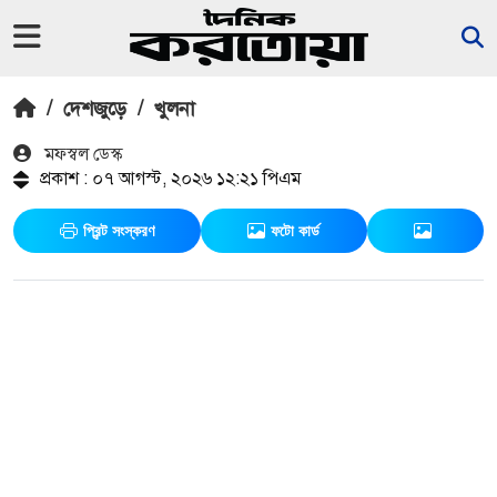
/
দেশজুড়ে
/
খুলনা
মফস্বল ডেস্ক
প্রকাশ : ০৭ আগস্ট, ২০২৬ ১২:২১ পিএম
প্রিন্ট সংস্করণ
ফটো কার্ড