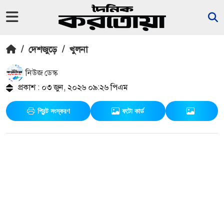
/
দেশজুড়ে
/
খুলনা
নিউজ ডেস্ক
প্রকাশ : ০৩ জুন, ২০২৬ ০৯:২৬ পিএম
প্রিন্ট সংস্করণ
ফটো কার্ড