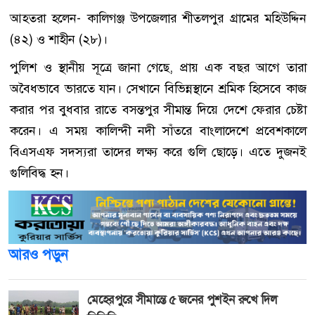
আহতরা হলেন- কালিগঞ্জ উপজেলার শীতলপুর গ্রামের মহিউদ্দিন
(৪২) ও শাহীন (২৮)।
পুলিশ ও স্থানীয় সূত্রে জানা গেছে, প্রায় এক বছর আগে তারা
অবৈধভাবে ভারতে যান। সেখানে বিভিন্নস্থানে শ্রমিক হিসেবে কাজ
করার পর বুধবার রাতে বসন্তপুর সীমান্ত দিয়ে দেশে ফেরার চেষ্টা
করেন। এ সময় কালিন্দী নদী সাঁতরে বাংলাদেশে প্রবেশকালে
বিএসএফ সদস্যরা তাদের লক্ষ্য করে গুলি ছোড়ে। এতে দুজনই
গুলিবিদ্ধ হন।
আরও পড়ুন
মেহেরপুরে সীমান্তে ৫ জনের পুশইন রুখে দিল