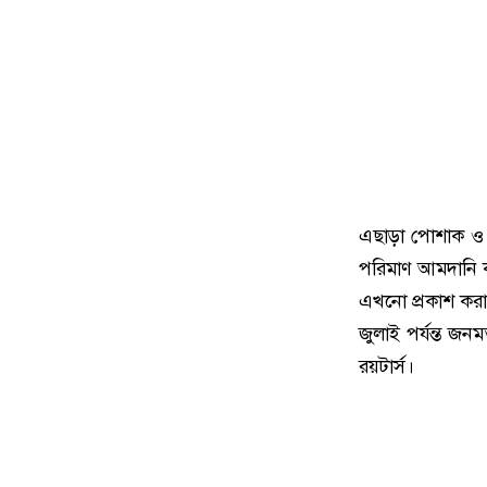
এছাড়া পোশাক ও বস্
পরিমাণ আমদানি কম 
এখনো প্রকাশ করা হ
জুলাই পর্যন্ত জন
রয়টার্স।