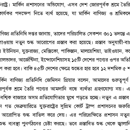
ুক্তরাষ্ট্র। মার্কিন প্রশাসনের অভিযোগ, এসব দেশ জোরপূর্বক শ্রমে তৈর
ে কার্যকর পদক্ষেপ নিতে ব্যর্থ হয়েছে, যা মার্কিন বাণিজ্য ও শ্রমিক
 বাণিজ্য প্রতিনিধি দপ্তর জানায়, তাদের পরিচালিত সেকশন ৩০১ তদন্তে 
াওয়ায় নতুন শুল্ক আরোপের প্রস্তাব করা হয়েছে। প্রস্তাব অনুযায়ী-বা
ইউনিয়ন, যুক্তরাজ্য, মেক্সিকো, পাকিস্তান, মালয়েশিয়া, তাইওয়ান, কম্
ালভাদর, আর্জেন্টিনা, ইন্দোনেশিয়াসহ ১৫টি দেশের পণ্যের ওপর অতির
 করা হবে। বাকি ৪৫টি দেশের ক্ষেত্রে শুল্কের হার হবে ১২ দশমিক ৫
কিন বাণিজ্য প্রতিনিধি জেমিসন গ্রিয়ার বলেন, আমাদের গুরুত্বপূর্ণ 
ূর্বক শ্রমে তৈরি পণ্যের আমদানি বন্ধে ব্যর্থতা গ্রহণযোগ্য নয়।
র বৈশ্বিক বাজারে অসম প্রতিযোগিতার মুখে পড়তে হচ্ছে। নতুন এ প্রস্ত
ফেব্রুয়ারিতে যুক্তরাষ্ট্রের সুপ্রিম কোর্ট ট্রাম্প প্রশাসনের জরুর
োপিত শুল্ক বাতিল করে দেয়। এর পরিপ্রেক্ষিতে প্রশাসন নতু
্ক ব্যবস্থা পুনর্গঠনের চেষ্টা করছে। তবে প্রস্তাবিত শুল্ক থেকে জ্বালা