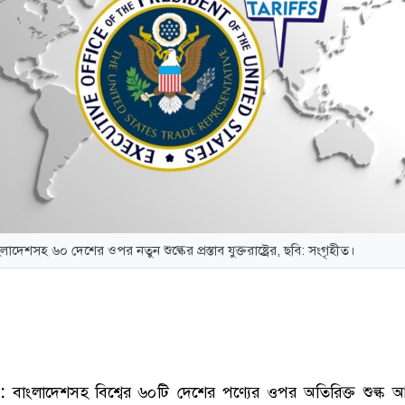
লাদেশসহ ৬০ দেশের ওপর নতুন শুল্কের প্রস্তাব যুক্তরাষ্ট্রের, ছবি: সংগৃহীত।
:
বাংলাদেশসহ বিশ্বের ৬০টি দেশের পণ্যের ওপর অতিরিক্ত শুল্ক