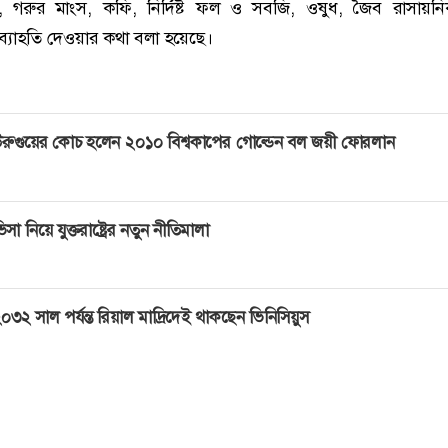
ু, গরুর মাংস, কফি, নির্দিষ্ট ফল ও সবজি, ওষুধ, জৈব রাসায়
 অব্যাহতি দেওয়ার কথা বলা হয়েছে।
রুগুয়ের কোচ হলেন ২০১০ বিশ্বকাপের গোল্ডেন বল জয়ী ফোরলান
িসা নিয়ে যুক্তরাষ্ট্রের নতুন নীতিমালা
০৩২ সাল পর্যন্ত রিয়াল মাদ্রিদেই থাকছেন ভিনিসিয়ুস