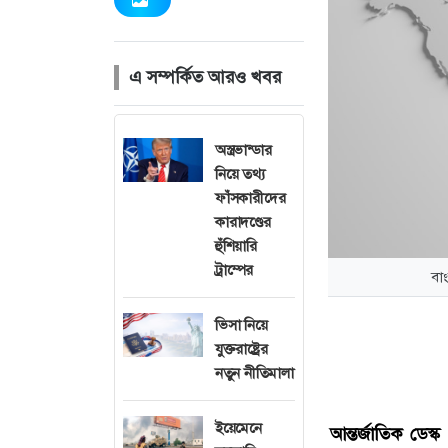
এ সম্পর্কিত আরও খবর
অস্ত্রভান্ডার
নিয়ে তথ্য
ফাঁসকারীদের
কারাদণ্ডের
হুঁশিয়ারি
ট্রাম্পের
বাং
ভিসা নিয়ে
যুক্তরাষ্ট্রের
নতুন নীতিমালা
ইয়েমেনে
আন্তর্জাতিক ডেস্ক 