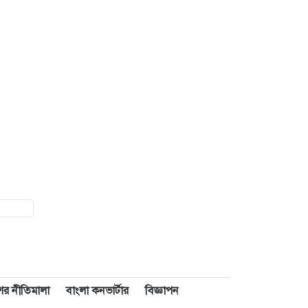
াশের নীতিমালা
বাংলা কনভার্টার
বিজ্ঞাপন