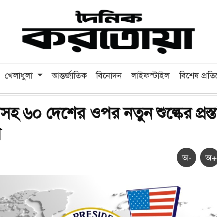
খেলাধুলা
আন্তর্জাতিক
বিনোদন
লাইফস্টাইল
বিশেষ প্রত
হ ৬০ দেশের ওপর নতুন শুল্কের প্রস্ত
র
অ-
অ+