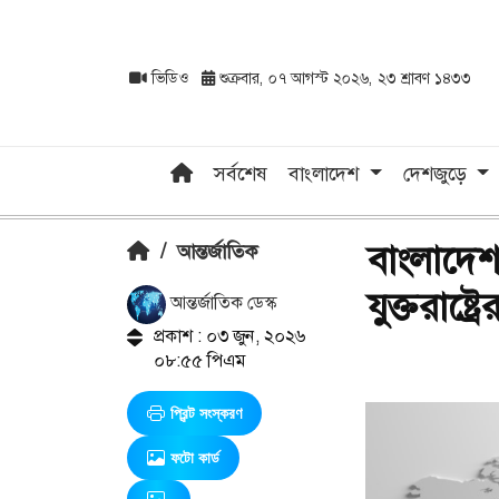
ভিডিও
শুক্রবার, ০৭ আগস্ট ২০২৬, ২৩ শ্রাবণ ১৪৩৩
সর্বশেষ
বাংলাদেশ
দেশজুড়ে
বাংলাদেশস
/
আন্তর্জাতিক
যুক্তরাষ্ট্রে
আন্তর্জাতিক ডেস্ক
প্রকাশ : ০৩ জুন, ২০২৬
০৮:৫৫ পিএম
প্রিন্ট সংস্করণ
ফটো কার্ড