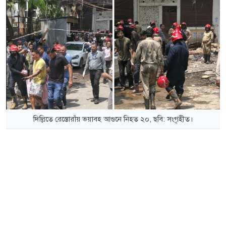
দিল্লিতে রেস্তোরাঁয় ভয়াবহ আগুনে নিহত ২০, ছবি: সংগৃহীত।