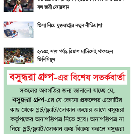
বল জয়ী ফোরলান
ভিসা নিয়ে যুক্তরাষ্ট্রের নতুন নীতিমালা
২০৩২ সাল পর্যন্ত রিয়াল মাদ্রিদেই থাকছেন
ভিনিসিয়ুস