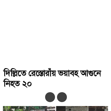
দিল্লিতে রেস্তোরাঁয় ভয়াবহ আগুনে
নিহত ২০
অ-
অ+