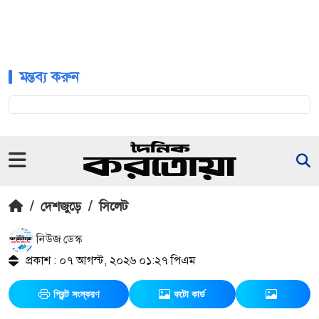
মন্তব্য করুন
/
দেশজুড়ে
/
সিলেট
নিউজ ডেস্ক
প্রকাশ : ০৭ আগস্ট, ২০২৬ ০১:২৭ পিএম
প্রিন্ট সংস্করণ
ফটো কার্ড