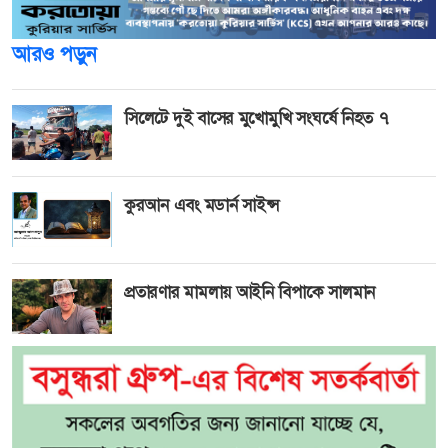
আরও পড়ুন
সিলেটে দুই বাসের মুখোমুখি সংঘর্ষে নিহত ৭
কুরআন এবং মডার্ন সাইন্স
প্রতারণার মামলায় আইনি বিপাকে সালমান