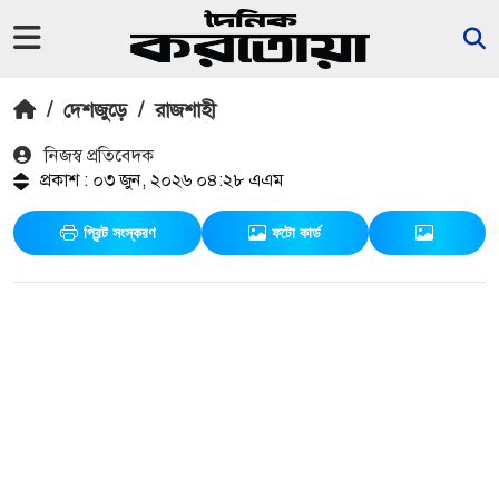
/
দেশজুড়ে
/
রাজশাহী
নিজস্ব প্রতিবেদক
প্রকাশ : ০৩ জুন, ২০২৬ ০৪:২৮ এএম
প্রিন্ট সংস্করণ
ফটো কার্ড