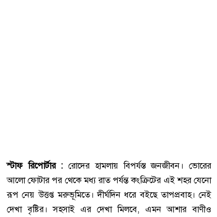
স্টাফ রিপোর্টার :
রোদের হামলায় বিপর্যস্ত জনজীবন। ভোরের
আলো ফোটার পর থেকে মধ্য রাত পর্যন্ত কংক্রিটের এই শহর যেনো
রূপ নেয় উত্তপ্ত মরুভূমিতে। দীর্ঘদিন ধরে বইছে তাপপ্রবাহ। নেই
দেখা বৃষ্টির। সহসাই এর দেখা মিলবে, এমন আশার বাণীও