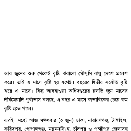
আর জুনের শুরু থেকেই বৃষ্টি ঝরানো মৌসুমি বায়ু দেশে প্রবেশ
করে। তাই এ মাসে বৃষ্টি হয় যথেষ্ট। বছরের দ্বিতীয় সর্বোচ্চ বৃষ্টি
ঝরে এ মাসে। কিন্তু আবহাওয়া অধিদপ্তরের চলতি জুন মাসের
দীর্ঘমেয়াদি পূর্বাভাস বলছে, এ বছর এ মাসে স্বাভাবিকের চেয়ে কম
বৃষ্টি হতে পারে।
এরই মধ্যে আজ মঙ্গলবার (২ জুন) ঢাকা, নারায়ণগঞ্জ, টাঙ্গাইল,
ফরিদপুর, গোপালগঞ্জ, ময়মনসিংহ, চাঁদপুর ও পক্ষ্মীপুর জেলাসহ