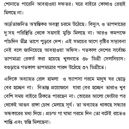
শোনাতে পারেনি আবহাওয়া দফতর। ঘরে বাইরে কোথাও রেহাই
মিলছে না।
আর্দ্রতাজনিত অস্বস্তিকর অবস্থা চরমে উঠেছে। বিদ্যুৎ ও তাপদাহের
দু:সহ পরিস্থিতি থেকে সহসাই মুক্তি মিলছে না। আরও কমপক্ষে
পাঁচদিন তীব্র তাপে পুড়বে দেশ। এই সময়ের আগে বৃষ্টির সম্ভাবনা
নেই বলে জানিয়েছে আবহাওয়া অফিস। গতকাল দেশের সর্বোচ্চ
তাপমাত্রা রেকর্ড করা হয়েছে খুলনাতে ৩৮ ডিগ্রী সেলসিয়াস।
বগুড়াতে গতকাল তাপমাত্রার পারদ উঠেছে ৩৭ ডিগ্রীতে।
এদিকে অব্যাহত রোদ হামলা ও ভ্যাপসা গরমে মানুষ ঘর ছেড়ে
বের হচ্ছেন না। নিতান্ত প্রয়োজনে যারা বের হচ্ছেন তারাও খুব
বেশি সময় বাইরে ঠিকতে পারছেন না। ভোরের আলো ফোটার পর
থেকেই আগুন রাঙ্গা চোখ মেলছে সূর্য। তা অব্যাহত থাকছে সন্ধ্যার
অন্ধকারের মধ্য দিয়ে। প্রচন্ড গা ঘামা গরমে দিন তো বটেই রাতেও
শান্তি এবং স্বস্তি মিলছেনা।