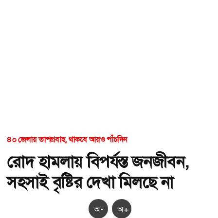
৪০ জেলায় তাপপ্রবাহ, থাকবে আরও পাঁচদিন
রোদ হামলায় বিপর্যস্ত জনজীবন,
সহসাই বৃষ্টির দেখা মিলছে না
অ-
অ+