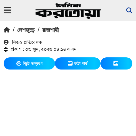
/
দেশজুড়ে
/
রাজশাহী
নিজস্ব প্রতিবেদক
প্রকাশ : ০৩ জুন, ২০২৬ ০৪:১৬ এএম
প্রিন্ট সংস্করণ
ফটো কার্ড