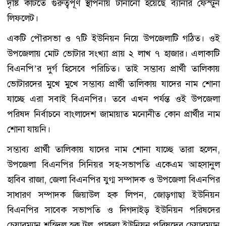
দৃষ্টি কাটতে গুরুত্বপূর্ণ স্থাপনায় টানানো হয়েছে ব্যানার ফেস্টুন
লিফলেট।
একটি পৌরসভা ও ৭টি ইউনিয়ন নিয়ে উপজেলাটি গঠিত। ওই
উপজেলায় মোট ভোটার সংখ্যা প্রায় ২ লাখ ৭ হাজার। এলাকাটি
বিএনপি’র দুর্গ হিসেবে পরিচিত। তাই সম্ভাব্য প্রার্থী তালিকায়
ভোটারদের মুখে মুখে সম্ভাব্য প্রার্থী তালিকায় যাদের নাম শোনা
যাচ্ছে এরা সবাই বিএনপির। তবে এখন পর্যন্ত ওই উপজেলা
পরিষদ নির্বাচনে বাংলাদেশ জামায়াত মনোনীত কোন প্রার্থীর নাম
শোনা যায়নি।
সম্ভাব্য প্রার্থী তালিকায় যাদের নাম শোনা যাচ্ছে তারা হলেন,
উপজেলা বিএনপির সিনিয়র সহ-সভাপতি একেএম আহসানুল
হাবিব রাজা, জেলা বিএনপির যুগ্ম সম্পাদক ও উপজেলা বিএনপির
সাধারণ সম্পাদক জিয়াউল হক লিপন, জোড়গাছা ইউনিয়ন
বিএনপির সাবেক সভাপতি ও দিগদাইড় ইউনিয়ন পরিষদের
চেয়ারম্যান শহিদুল হক টুলু, পাকুল্লা ইউনিয়ন পরিষদের চেয়ারম্যান