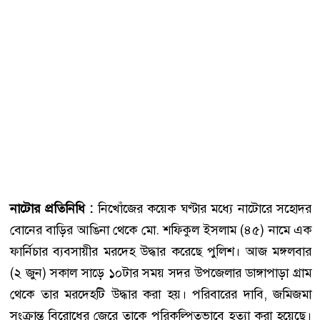
নাটোর প্রতিনিধি :
নিখোঁজের কয়েক ঘণ্টার মধ্যে নাটোরে সহোদর
বোনের বাড়ির আঙিনা থেকে মো. শফিকুল ইসলাম (৪৫) নামে এক
ফার্নিচার ব্যবসায়ীর মরদেহ উদ্ধার করেছে পুলিশ। আজ মঙ্গলবার
(২ জুন) সকাল সাড়ে ১০টার সময় সদর উপজেলার ডাঙ্গাপাড়া গ্রাম
থেকে তার মরদেহটি উদ্ধার করা হয়। পরিবারের দাবি, জমিজমা
সংক্রান্ত বিরোধের জেরে তাকে পরিকল্পিতভাবে হত্যা করা হয়েছে।