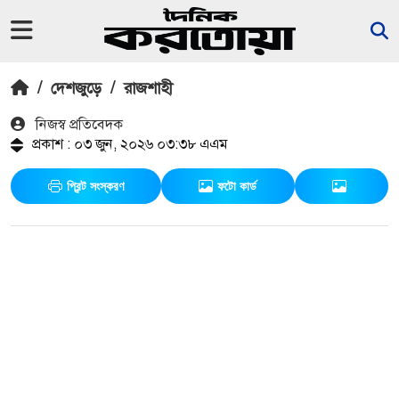
/
দেশজুড়ে
/
রাজশাহী
নিজস্ব প্রতিবেদক
প্রকাশ : ০৩ জুন, ২০২৬ ০৩:৩৮ এএম
প্রিন্ট সংস্করণ
ফটো কার্ড