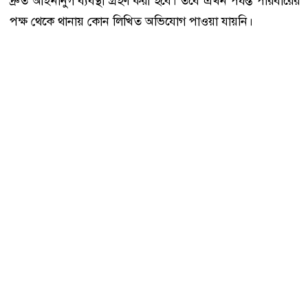
দ্রুত আইনানুগ ব্যবস্থা গ্রহণ করা হবে। তবে এখন পর্যন্ত পরিবারের
পক্ষ থেকে থানায় কোন লিখিত অভিযোগ পাওয়া যায়নি।