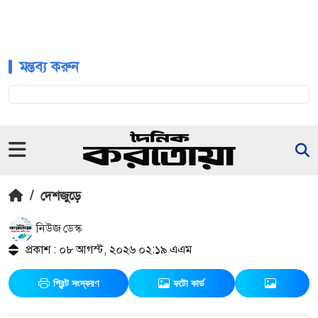
মন্তব্য করুন
/
দেশজুড়ে
নিউজ ডেস্ক
প্রকাশ : ০৮ আগস্ট, ২০২৬ ০২:১৯ এএম
প্রিন্ট সংস্করণ
ফটো কার্ড