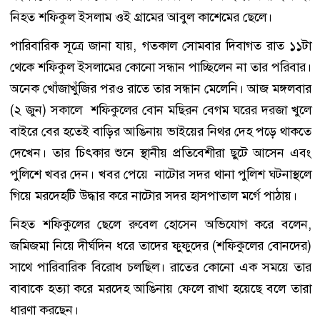
নিহত শফিকুল ইসলাম ওই গ্রামের আবুল কাশেমের ছেলে।
পারিবারিক সূত্রে জানা যায়, গতকাল সোমবার দিবাগত রাত ১১টা
থেকে শফিকুল ইসলামের কোনো সন্ধান পাচ্ছিলেন না তার পরিবার।
অনেক খোঁজাখুঁজির পরও রাতে তার সন্ধান মেলেনি। আজ মঙ্গলবার
(২ জুন) সকালে শফিকুলের বোন মছিরন বেগম ঘরের দরজা খুলে
বাইরে বের হতেই বাড়ির আঙিনায় ভাইয়ের নিথর দেহ পড়ে থাকতে
দেখেন। তার চিৎকার শুনে স্থানীয় প্রতিবেশীরা ছুটে আসেন এবং
পুলিশে খবর দেন। খবর পেয়ে নাটোর সদর থানা পুলিশ ঘটনাস্থলে
গিয়ে মরদেহটি উদ্ধার করে নাটোর সদর হাসপাতাল মর্গে পাঠায়।
নিহত শফিকুলের ছেলে রুবেল হোসেন অভিযোগ করে বলেন,
জমিজমা নিয়ে দীর্ঘদিন ধরে তাদের ফুফুদের (শফিকুলের বোনদের)
সাথে পারিবারিক বিরোধ চলছিল। রাতের কোনো এক সময়ে তার
বাবাকে হত্যা করে মরদেহ আঙিনায় ফেলে রাখা হয়েছে বলে তারা
ধারণা করছেন।