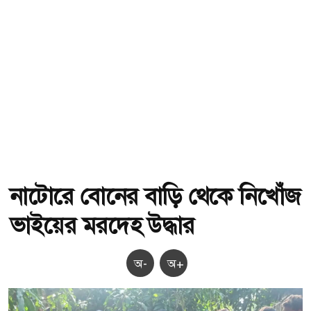
নাটোরে বোনের বাড়ি থেকে নিখোঁজ
ভাইয়ের মরদেহ উদ্ধার
অ-
অ+