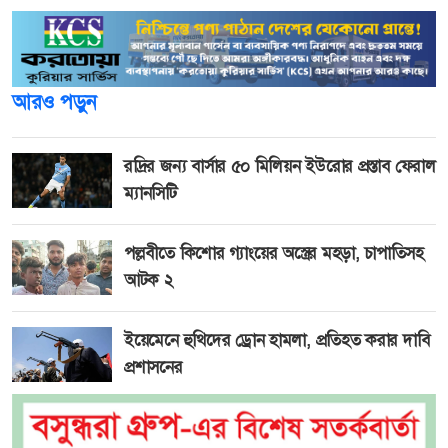
আরও পড়ুন
রদ্রির জন্য বার্সার ৫০ মিলিয়ন ইউরোর প্রস্তাব ফেরাল
ম্যানসিটি
পল্লবীতে কিশোর গ্যাংয়ের অস্ত্রের মহড়া, চাপাতিসহ
আটক ২
ইয়েমেনে হুথিদের ড্রোন হামলা, প্রতিহত করার দাবি
প্রশাসনের