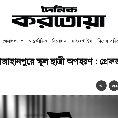
খেলাধুলা
আন্তর্জাতিক
বিনোদন
লাইফস্টাইল
বিশেষ প্রত
জাহানপুরে স্কুল ছাত্রী অপহরণ : গ্রেফ
অ-
অ+