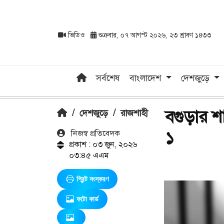
ভিডিও
শুক্রবার, ০৭ আগস্ট ২০২৬, ২৩ শ্রাবণ ১৪৩৩
সর্বশেষ
বাংলাদেশ
দেশজুড়ে
বগুড়ার শা
/
দেশজুড়ে
/
রাজশাহী
১
নিজস্ব প্রতিবেদক
প্রকাশ : ০৩ জুন, ২০২৬
০৩:৪৫ এএম
প্রিন্ট সংস্করণ
ফটো কার্ড