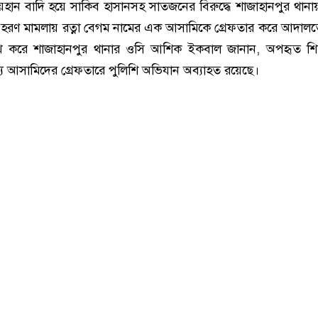
হান বাদি হয়ে সাকিব হাসানসহ সাতজনের বিরুদ্ধে শাজাহানপুর থানা
রণ মামলায় রত্না বেগম নামের এক আসামিকে গ্রেফতার করে আদালতে
েখ করে শাজাহানপুর থানার ওসি আশিক ইকবাল জানান, অপহৃত শিক্ষ
ন্য আসামিদের গ্রেফতারে পুলিশি অভিযান অব্যাহত রয়েছে।