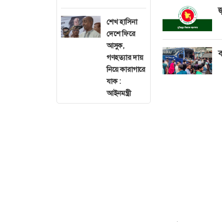
জ
শেখ হাসিনা
দেশে ফিরে
আসুক,
ব
গণহত্যার দায়
নিয়ে কারাগারে
যাক :
আইনমন্ত্রী