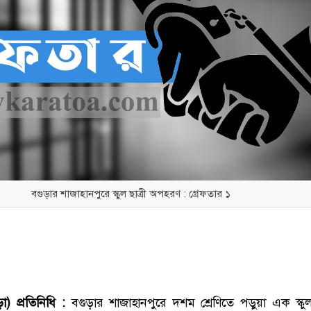
বগুড়ার শাজাহানপুরে স্কুল ছাত্রী অপহরণ : গ্রেফতার ১
া) প্রতিনিধি :
বগুড়ার শাজাহানপুরে দশম শ্রেণিতে পড়ুয়া এক স্কুলছ