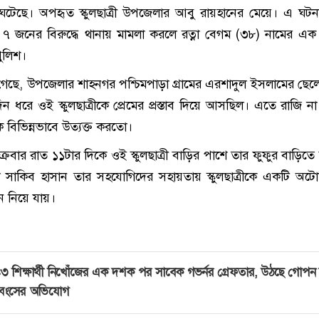
টেছে। অপহৃত স্কুলছাত্রী উপজেলার আবু রায়হানের মেয়ে। এ ঘট
 ৭ জনের বিরুদ্ধে থানায় মামলা করলে রত্না বেগম (৩৮) নামের এ
ুলিশ।
া গেছে, উপজেলার শাহনগর পশ্চিমপাড়া গ্রামের এরশাদুল ইসলামের ছেল
দিন ধরে ওই স্কুলছাত্রীকে প্রেমের প্রস্তাব দিয়ে আসছিল। এতে রাজি ন
 বিভিন্নভাবে উত্যক্ত করতো।
ক্রবার রাত ১১টার দিকে ওই স্কুলছাত্রী বাড়ির পাশে তার ফুফুর বাড়িতে
লে সাকিব হাসান তার সহযোগিদের সহায়তায় স্কুলছাত্রীকে একটি অট
নে নিয়ে যায়।
৩ শিক্ষার্থী নিখোঁজের এক দশক পর সাবেক গভর্নর গ্রেফতার, উঠছে গোপন
্বংসের অভিযোগ