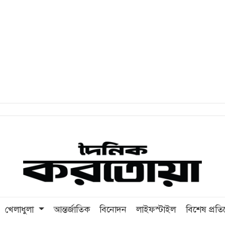
খেলাধুলা
আন্তর্জাতিক
বিনোদন
লাইফস্টাইল
বিশেষ প্রত