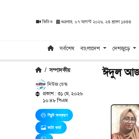
ভিডিও
শুক্রবার, ০৭ আগস্ট ২০২৬, ২৩ শ্রাবণ ১৪৩৩
সর্বশেষ
বাংলাদেশ
দেশজুড়ে
ঈদুল আজহা
/
সম্পাদকীয়
নিউজ ডেস্ক
প্রকাশ : ৩১ মে, ২০২৬
১০:৪৮ পিএম
প্রিন্ট সংস্করণ
ফটো কার্ড