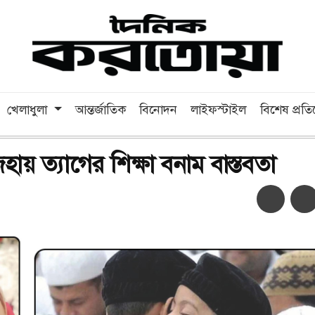
খেলাধুলা
আন্তর্জাতিক
বিনোদন
লাইফস্টাইল
বিশেষ প্রত
য় ত্যাগের শিক্ষা বনাম বাস্তবতা
অ-
অ+