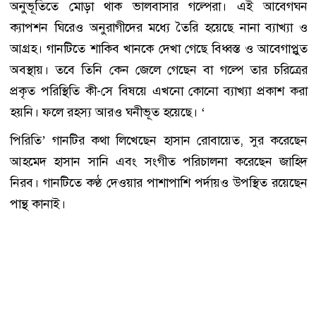
অনুভূতিতে মোড়া থাক ভালবাসার গল্পেরা। এই আবেগঘন
ক্যাপশন ঘিরেও অনুরাগীদের মধ্যে তৈরি হয়েছে নানা ব্যাখ্যা ও
আগ্রহ। গানটিতে শাকিব খানকে দেখা গেছে বিধ্বস্ত ও আবেগাপ্লুত
অবস্থায়। তবে তিনি কেন জেলে গেছেন বা গল্পে তার চরিত্রের
প্রকৃত পরিস্থিতি কী-সে বিষয়ে এখনো কোনো ব্যাখ্যা প্রকাশ করা
হয়নি। ফলে রহস্য আরও ঘনীভূত হয়েছে। ‘
পিরিতি’ গানটির কথা লিখেছেন হাসান রোবায়েত, সুর করেছেন
আহমেদ হাসান সানি এবং সংগীত পরিচালনা করেছেন জাহিদ
নিরব। গানটিতে কণ্ঠ দেওয়ার পাশাপাশি পর্দায়ও উপস্থিত রয়েছেন
পান্থ কানাই।