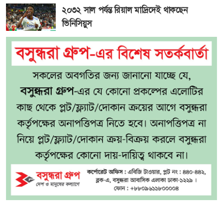
২০৩২ সাল পর্যন্ত রিয়াল মাদ্রিদেই থাকছেন
ভিনিসিয়ুস