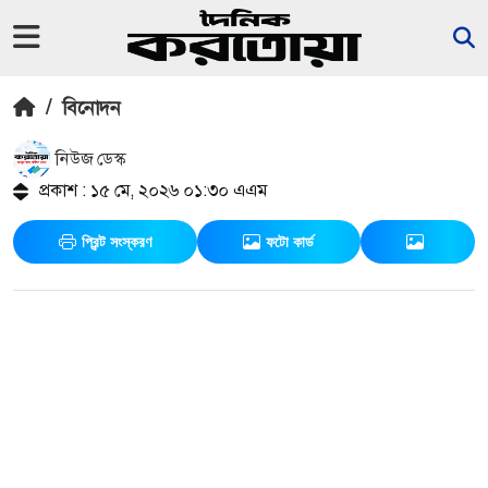
/
বিনোদন
নিউজ ডেস্ক
প্রকাশ : ১৫ মে, ২০২৬ ০১:৩০ এএম
প্রিন্ট সংস্করণ
ফটো কার্ড