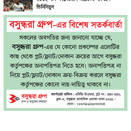
ভিনিসিয়ুস
এছাড়াও মাইজিপি অ্যাপের মাধ্যমে থাকছে এক্সক্লুসিভ ডেটা
প্যাকÑ২৯৮ টাকায় ৩০ দিনের জন্য ৪০জিবি এবং ৯৯ টাকায় ৭