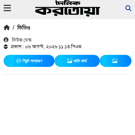
/
ভিডিও
নিউজ ডেস্ক
প্রকাশ : ০৬ আগস্ট, ২০২৬ ১১:১৩ পিএম
প্রিন্ট সংস্করণ
ফটো কার্ড