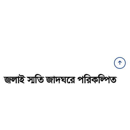
জুলাই স্মৃতি জাদুঘরে পরিকল্পিত
ভাবে আ. লীগের ইতিহাস দেখানো
হয়েছে
অ-
অ+