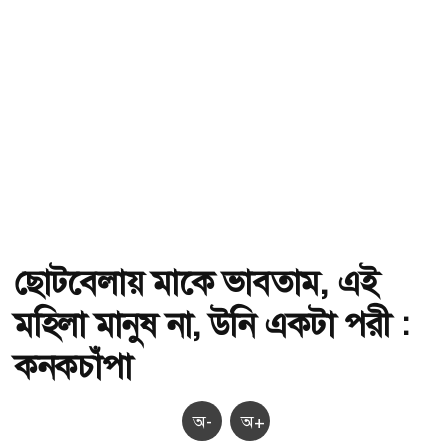
ছোটবেলায় মাকে ভাবতাম, এই
মহিলা মানুষ না, উনি একটা পরী :
কনকচাঁপা
অ-
অ+