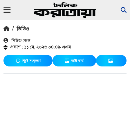
/
ভিডিও
নিউজ ডেস্ক
প্রকাশ : ১১ মে, ২০২৬ ০৪:৪৯ এএম
প্রিন্ট সংস্করণ
ফটো কার্ড