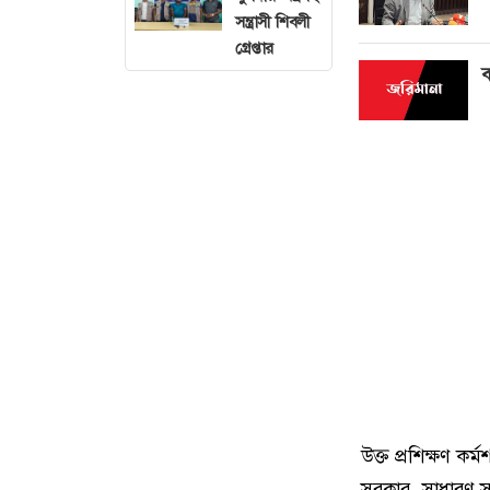
সন্ত্রাসী শিবলী
গ্রেপ্তার
ব
উক্ত প্রশিক্ষণ ক
সরকার, সাধারণ 