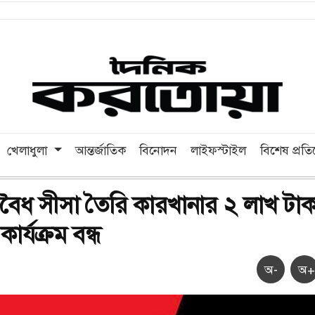
খেলাধুলা
আন্তর্জাতিক
বিনোদন
লাইফস্টাইল
বিশেষ প্রত
বৈধ সীসা তৈরি কারখানার ২ লাখ টাক
ার্যক্রম বন্ধ
অ-
অ+