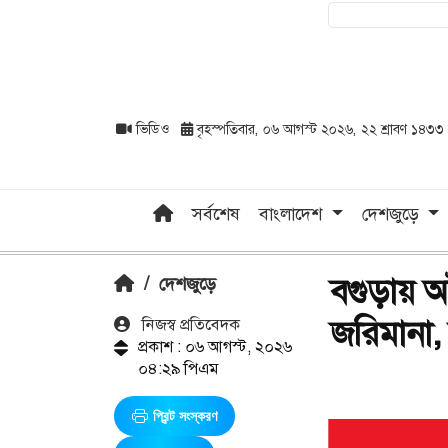
ভিডিও
বৃহস্পতিবার, ০৬ আগস্ট ২০২৬, ২২ শ্রাবণ ১৪৩৩
সর্বশেষ
বাংলাদেশ
দেশজুড়ে
বগুড়ায় অ
/
দেশজুড়ে
জরিমানা, ক
নিজস্ব প্রতিবেদক
প্রকাশ : ০৬ আগস্ট, ২০২৬
০৪:২৯ পিএম
প্রিন্ট সংস্করণ