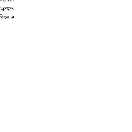
ত্রদলের
উনিয়ন ও