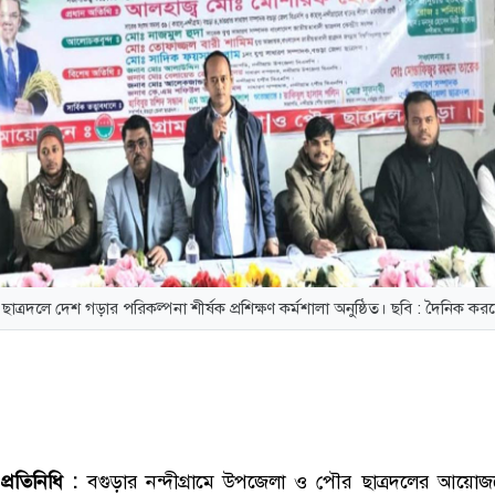
ে ছাত্রদলে দেশ গড়ার পরিকল্পনা শীর্ষক প্রশিক্ষণ কর্মশালা অনুষ্ঠিত। ছবি : দৈনিক ক
 প্রতিনিধি :
বগুড়ার নন্দীগ্রামে উপজেলা ও পৌর ছাত্রদলের আয়োজ