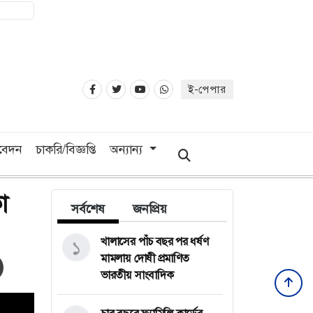
ই-পেপার
িবেদন
চাকরি/বিজ্ঞপ্তি
অন্যান্য
া
সর্বশেষ
জনপ্রিয়
খালাসের পাঁচ বছর পর ধর্ষণ
১
মামলায় দোষী প্রমাণিত
ভারতীয় সাংবাদিক