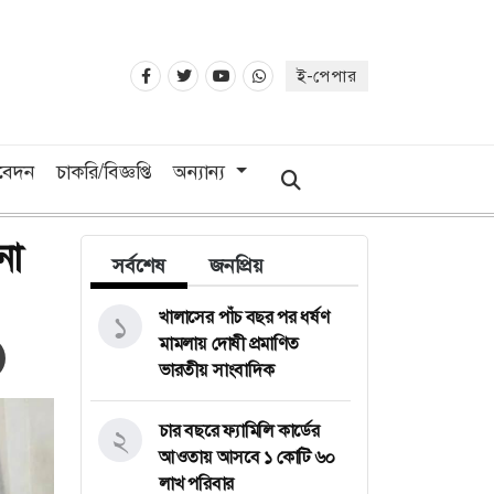
ই-পেপার
িবেদন
চাকরি/বিজ্ঞপ্তি
অন্যান্য
না
সর্বশেষ
জনপ্রিয়
খালাসের পাঁচ বছর পর ধর্ষণ
১
মামলায় দোষী প্রমাণিত
ভারতীয় সাংবাদিক
চার বছরে ফ্যামিলি কার্ডের
২
আওতায় আসবে ১ কোটি ৬০
লাখ পরিবার