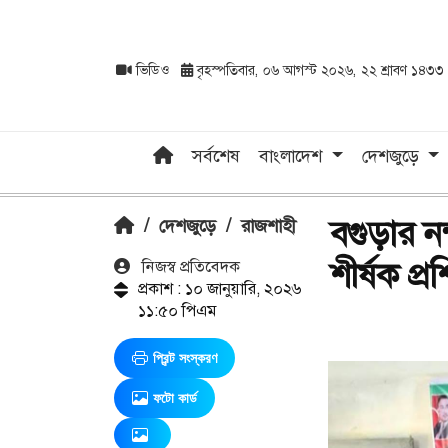
ভিডিও
বৃহস্পতিবার, ০৬ আগস্ট ২০২৬, ২২ শ্রাবণ ১৪৩৩
সর্বশেষ
বাংলাদেশ
দেশজুড়ে
বগুড়ার নন
/
দেশজুড়ে
/
রাজশাহী
শীর্ষক প্র
নিজস্ব প্রতিবেদক
প্রকাশ : ১০ জানুয়ারি, ২০২৬
১১:৫০ পিএম
প্রিন্ট সংস্করণ
ফটো কার্ড