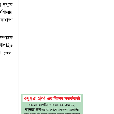
) দুপুরে
র্মশালায়
-সাধারণ
ম্পাদক
উপস্থিত
ড়া জেলা