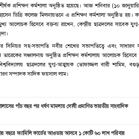
ীর্ষক প্রশিক্ষণ কর্মশালা অনুষ্ঠিত হয়েছে। আজ শনিবার (১০ জানুয়ারি
 হোসেন ডিগ্রি কলেজ মিলনায়তনে এ প্রশিক্ষণ কর্মশালা অনুষ্ঠিত হয়। ক
ুখ্য আলোচক হিসেবে বক্তব্য রাখেন, কেন্দ্রীয় ছাত্রদলের সাবেক যুগ্ম
ুদা।
ের সিনিয়র সহ-সভাপতি নবীর শেখের সভাপতিত্বে এবং সাধারণ স
ন তারেকের সঞ্চালনায় অনুষ্ঠিত প্রশিক্ষণ কর্মশালায় আলোচক হিসেবে 
িশ্ববিদ্যালয় ছাত্রদলের যুগ্ম-আহ্বায়ক তোফাজ্জল বারী শামিম, বগু
সাধারণ সম্পাদক সাদিক ফয়সাল লাম।
ালাসের পাঁচ বছর পর ধর্ষণ মামলায় দোষী প্রমাণিত ভারতীয় সাংবাদিক
ার বছরে ফ্যামিলি কার্ডের আওতায় আসবে ১ কোটি ৬০ লাখ পরিবার