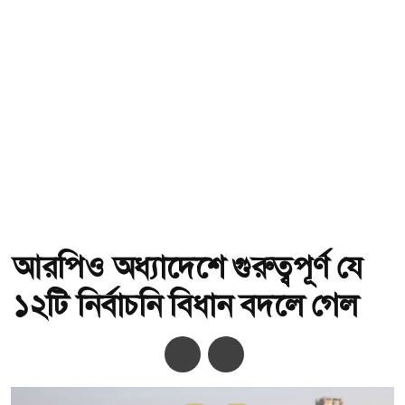
আরপিও অধ্যাদেশে গুরুত্বপূর্ণ যে
১২টি নির্বাচনি বিধান বদলে গেল
অ-
অ+