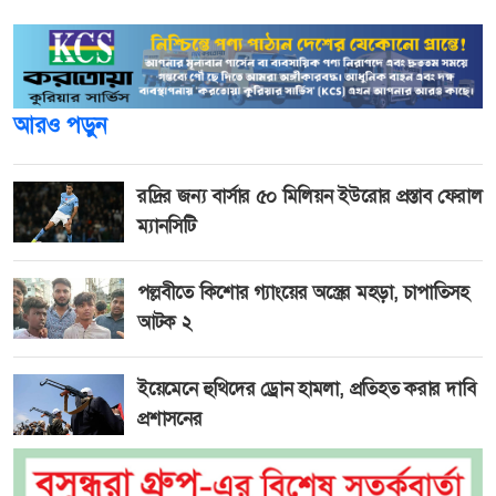
আরও পড়ুন
রদ্রির জন্য বার্সার ৫০ মিলিয়ন ইউরোর প্রস্তাব ফেরাল
ম্যানসিটি
পল্লবীতে কিশোর গ্যাংয়ের অস্ত্রের মহড়া, চাপাতিসহ
আটক ২
ইয়েমেনে হুথিদের ড্রোন হামলা, প্রতিহত করার দাবি
প্রশাসনের