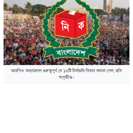
আরপিও অধ্যাদেশে গুরুত্বপূর্ণ যে ১২টি নির্বাচনি বিধান বদলে গেল, ছবি:
সংগৃহীত।