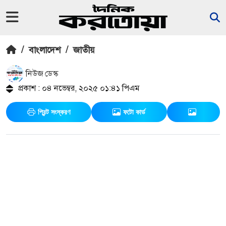
/
বাংলাদেশ
/
জাতীয়
নিউজ ডেস্ক
প্রকাশ : ০৪ নভেম্বর, ২০২৫ ০১:৪১ পিএম
প্রিন্ট সংস্করণ
ফটো কার্ড