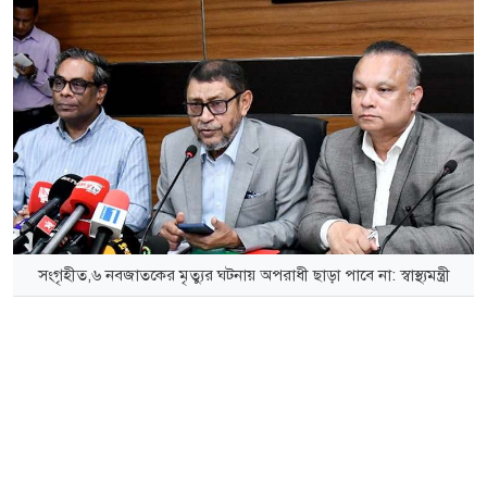
সংগৃহীত,৬ নবজাতকের মৃত্যুর ঘটনায় অপরাধী ছাড়া পাবে না: স্বাস্থ্যমন্ত্রী