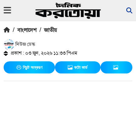
/
বাংলাদেশ
/
জাতীয়
নিউজ ডেস্ক
প্রকাশ : ০৩ জুন, ২০২৬ ১১:৩৩ পিএম
প্রিন্ট সংস্করণ
ফটো কার্ড