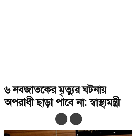
৬ নবজাতকের মৃত্যুর ঘটনায়
অপরাধী ছাড়া পাবে না: স্বাস্থ্যমন্ত্রী
অ-
অ+