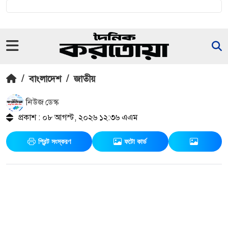
/
বাংলাদেশ
/
জাতীয়
নিউজ ডেস্ক
প্রকাশ : ০৮ আগস্ট, ২০২৬ ১২:৩৬ এএম
প্রিন্ট সংস্করণ
ফটো কার্ড