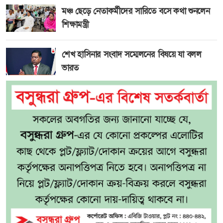
মঞ্চ ছেড়ে নেতাকর্মীদের সারিতে বসে কথা শুনলেন
শিক্ষামন্ত্রী
শেখ হাসিনার সংবাদ সম্মেলনের বিষয়ে যা বলল
ভারত