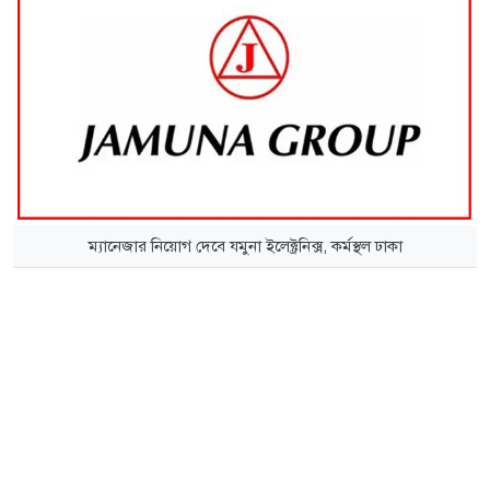
ম্যানেজার নিয়োগ দেবে যমুনা ইলেক্ট্রনিক্স, কর্মস্থল ঢাকা