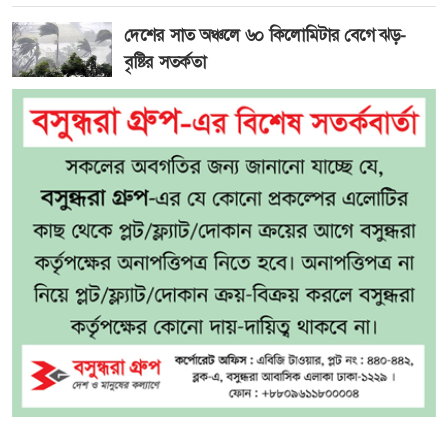
দেশের সাত অঞ্চলে ৬০ কিলোমিটার বেগে ঝড়-
বৃষ্টির সতর্কতা