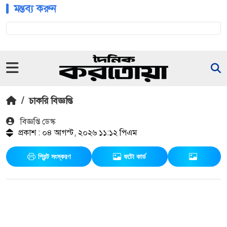
মন্তব্য করুন
/
চাকরি বিজ্ঞপ্তি
বিজ্ঞপ্তি ডেস্ক
প্রকাশ : ০৪ আগস্ট, ২০২৬ ১১:১২ পিএম
প্রিন্ট সংস্করণ
ফটো কার্ড