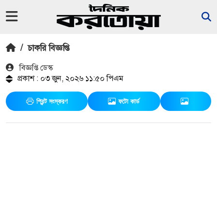
/
চাকরি বিজ্ঞপ্তি
বিজ্ঞপ্তি ডেস্ক
প্রকাশ : ০৩ জুন, ২০২৬ ১১:৫০ পিএম
প্রিন্ট সংস্করণ
ফটো কার্ড