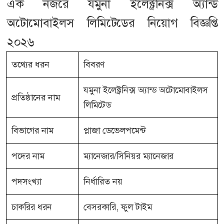
এক নজরে যমুনা ইলেক্ট্রনিক্স অ্যান্ড
অটোমোবাইলস লিমিটেডের নিয়োগ বিজ্ঞপ্তি
২০২৬
তথ্যের ধরন
বিবরণ
যমুনা ইলেক্ট্রনিক্স অ্যান্ড অটোমোবাইলস
প্রতিষ্ঠানের নাম
লিমিটেড
বিভাগের নাম
প্লাজা ডেভেলপমেন্ট
পদের নাম
ম্যানেজার/সিনিয়র ম্যানেজার
পদসংখ্যা
নির্ধারিত নয়
চাকরির ধরন
বেসরকারি, ফুল টাইম