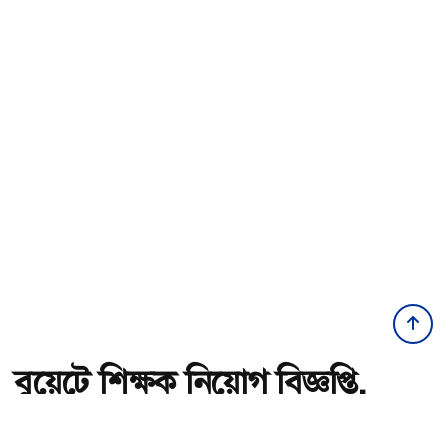
বুয়েটে শিক্ষক নিয়োগ বিজ্ঞপ্তি,
আবেদন ফি ৬০০ টাকা