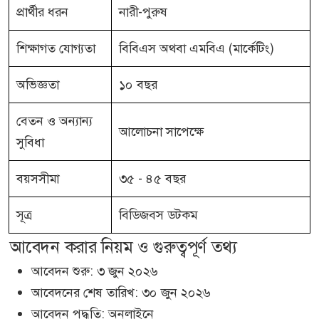
প্রার্থীর ধরন
নারী-পুরুষ
শিক্ষাগত যোগ্যতা
বিবিএস অথবা এমবিএ (মার্কেটিং)
অভিজ্ঞতা
১০ বছর
বেতন ও অন্যান্য
আলোচনা সাপেক্ষে
সুবিধা
বয়সসীমা
৩৫ - ৪৫ বছর
সূত্র
বিডিজবস ডটকম
আবেদন করার নিয়ম ও গুরুত্বপূর্ণ তথ্য
আবেদন শুরু: ৩ জুন ২০২৬
আবেদনের শেষ তারিখ: ৩০ জুন ২০২৬
আবেদন পদ্ধতি: অনলাইনে