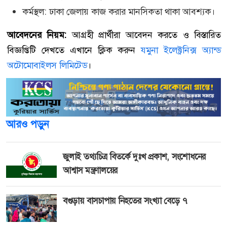
কর্মস্থল: ঢাকা জেলায় কাজ করার মানসিকতা থাকা আবশ্যক।
আবেদনের নিয়ম:
আগ্রহী প্রার্থীরা আবেদন করতে ও বিস্তারিত
বিজ্ঞপ্তিটি দেখতে এখানে ক্লিক করুন
যমুনা ইলেক্ট্রনিক্স অ্যান্ড
অটোমোবাইলস লিমিটেড
।
আরও পড়ুন
জুলাই তথ্যচিত্র বিতর্কে দুঃখ প্রকাশ, সংশোধনের
আশ্বাস মন্ত্রণালয়ের
বগুড়ায় বাসচাপায় নিহতের সংখ্যা বেড়ে ৭