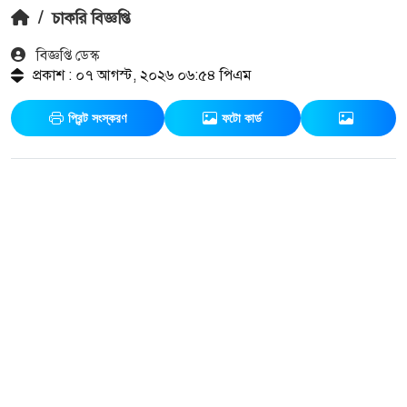
/
চাকরি বিজ্ঞপ্তি
বিজ্ঞপ্তি ডেস্ক
প্রকাশ : ০৭ আগস্ট, ২০২৬ ০৬:৫৪ পিএম
প্রিন্ট সংস্করণ
ফটো কার্ড