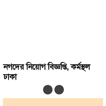
নগদের নিয়োগ বিজ্ঞপ্তি, কর্মস্থল
ঢাকা
অ-
অ+