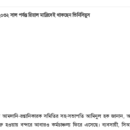
০৩২ সাল পর্যন্ত রিয়াল মাদ্রিদেই থাকছেন ভিনিসিয়ুস
র আমদানি-রপ্তানিকারক সমিতির সহ-সভাপতি আমিনুল হক জানান, 
ম শুরু হওয়ায় বন্দরে আবারও কর্মচাঞ্চল্য ফিরে এসেছে। ব্যবসায়ী, সিঅ