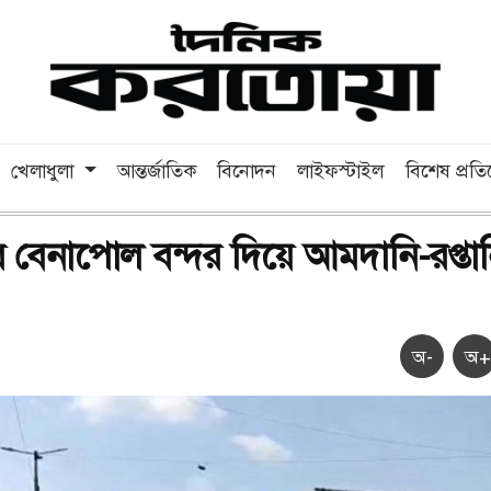
খেলাধুলা
আন্তর্জাতিক
বিনোদন
লাইফস্টাইল
বিশেষ প্রত
 বেনাপোল বন্দর দিয়ে আমদানি-রপ্তা
অ-
অ+