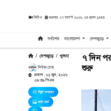
ভিডিও
শুক্রবার, ০৭ আগস্ট ২০২৬, ২৩ শ্রাবণ ১৪৩৩
সর্বশেষ
বাংলাদেশ
দেশজুড়ে
৭ দিন পর
/
দেশজুড়ে
/
খুলনা
শুরু
নিউজ ডেস্ক
প্রকাশ : ০১ জুন, ২০২৬
০৯:৩৯ পিএম
প্রিন্ট সংস্করণ
ফটো কার্ড