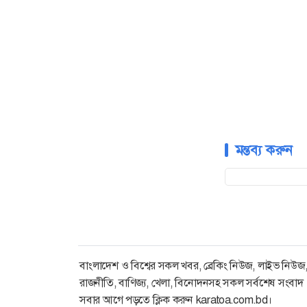
মন্তব্য করুন
বাংলাদেশ ও বিশ্বের সকল খবর, ব্রেকিং নিউজ, লাইভ নিউজ
রাজনীতি, বাণিজ্য, খেলা, বিনোদনসহ সকল সর্বশেষ সংবাদ
সবার আগে পড়তে ক্লিক করুন karatoa.com.bd।