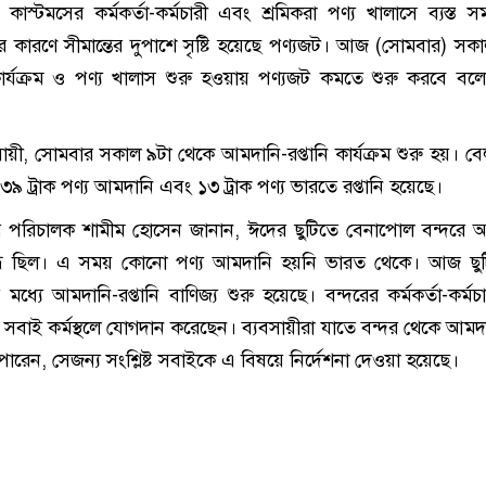
কাস্টমসের কর্মকর্তা-কর্মচারী এবং শ্রমিকরা পণ্য খালাসে ব্যস্ত 
ির কারণে সীমান্তের দুপাশে সৃষ্টি হয়েছে পণ্যজট। আজ (সোমবার) সক
কার্যক্রম ও পণ্য খালাস শুরু হওয়ায় পণ্যজট কমতে শুরু করবে বল
যায়ী, সোমবার সকাল ৯টা থেকে আমদানি-রপ্তানি কার্যক্রম শুরু হয়। বে
 ৩৯ ট্রাক পণ্য আমদানি এবং ১৩ ট্রাক পণ্য ভারতে রপ্তানি হয়েছে।
র পরিচালক শামীম হোসেন জানান, ঈদের ছুটিতে বেনাপোল বন্দরে 
য বন্ধ ছিল। এ সময় কোনো পণ্য আমদানি হয়নি ভারত থেকে। আজ ছু
ধ্যে আমদানি-রপ্তানি বাণিজ্য শুরু হয়েছে। বন্দরের কর্মকর্তা-কর্মচা
 সবাই কর্মস্থলে যোগদান করেছেন। ব্যবসায়ীরা যাতে বন্দর থেকে আমদা
পারেন, সেজন্য সংশ্লিষ্ট সবাইকে এ বিষয়ে নির্দেশনা দেওয়া হয়েছে।