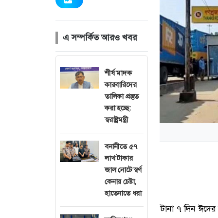
এ সম্পর্কিত আরও খবর
শীর্ষ মাদক
কারবারিদের
তালিকা প্রস্তুত
করা হচ্ছে:
স্বরাষ্ট্রমন্ত্রী
বনানীতে ৫৭
লাখ টাকার
জাল নোটে স্বর্ণ
কেনার চেষ্টা,
হাতেনাতে ধরা
টানা ৭ দিন ঈদের