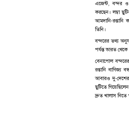
এজেন্ট, বন্দর ও 
করছেন। লম্বা ছুট
আমদানি-রপ্তানি 
তিনি।
বন্দরের তথ্য অনু
পর্যন্ত ভারত থেকে
বেনাপোল বন্দরে
রপ্তানি বাণিজ্
আবারও দু-দেশের ম
ছুটিতে গিয়েছিলেন
দ্রুত খালাস নিতে 