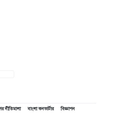
াশের নীতিমালা
বাংলা কনভার্টার
বিজ্ঞাপন