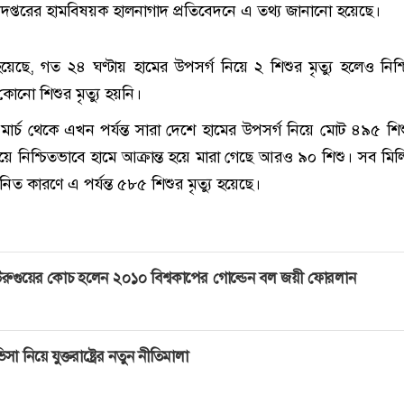
 অধিদপ্তরের হামবিষয়ক হালনাগাদ প্রতিবেদনে এ তথ্য জানানো হয়েছে।
য়েছে, গত ২৪ ঘণ্টায় হামের উপসর্গ নিয়ে ২ শিশুর মৃত্যু হলেও নিশ্
 কোনো শিশুর মৃত্যু হয়নি।
্চ থেকে এখন পর্যন্ত সারা দেশে হামের উপসর্গ নিয়ে মোট ৪৯৫ শিশুর
 নিশ্চিতভাবে হামে আক্রান্ত হয়ে মারা গেছে আরও ৯০ শিশু। সব মিল
িত কারণে এ পর্যন্ত ৫৮৫ শিশুর মৃত্যু হয়েছে।
রুগুয়ের কোচ হলেন ২০১০ বিশ্বকাপের গোল্ডেন বল জয়ী ফোরলান
িসা নিয়ে যুক্তরাষ্ট্রের নতুন নীতিমালা