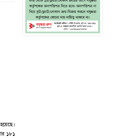
 হয়েছে।
জার ১৮১