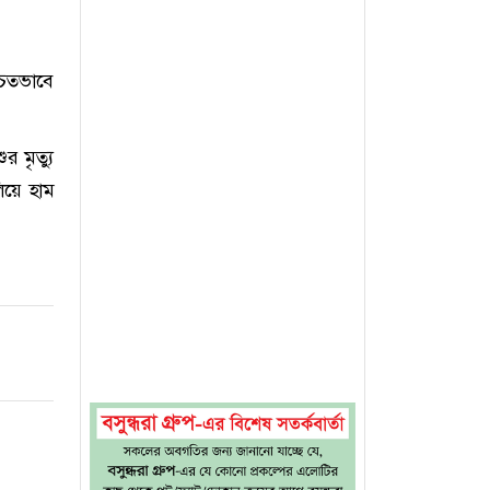
চিতভাবে
 মৃত্যু
িয়ে হাম