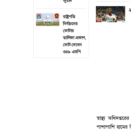
ফুয়াদ
২
রাষ্ট্রপতি
নির্বাচনের
ভোটার
তালিকা প্রকাশ,
ভোট দেবেন
৩৪৯ এমপি
স্বাস্থ্য অধিদপ্
পাশাপাশি হামের 