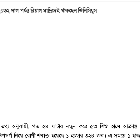
০৩২ সাল পর্যন্ত রিয়াল মাদ্রিদেই থাকছেন ভিনিসিয়ুস
তরের তথ্য অনুযায়ী, গত ২৪ ঘণ্টায় নতুন করে ৫৩ শিশু হামে আক্রান্ত
উপসর্গ নিয়ে রোগী শনাক্ত হয়েছে ১ হাজার ৩২৪ জন। এ সময়ে ১ হা