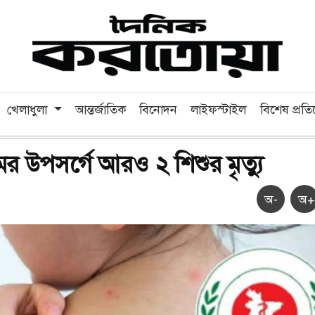
খেলাধুলা
আন্তর্জাতিক
বিনোদন
লাইফস্টাইল
বিশেষ প্রত
ের উপসর্গে আরও ২ শিশুর মৃত্যু
অ-
অ+