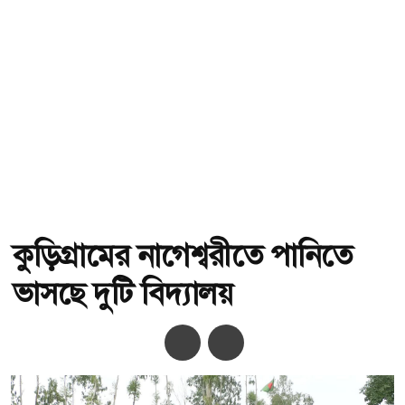
কুড়িগ্রামের নাগেশ্বরীতে পানিতে
ভাসছে দুটি বিদ্যালয়
অ-
অ+