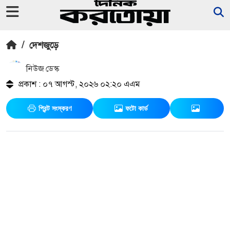
/
দেশজুড়ে
নিউজ ডেস্ক
প্রকাশ : ০৭ আগস্ট, ২০২৬ ০২:২০ এএম
প্রিন্ট সংস্করণ
ফটো কার্ড