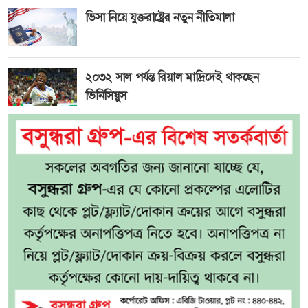
ভিসা নিয়ে যুক্তরাষ্ট্রের নতুন নীতিমালা
২০৩২ সাল পর্যন্ত রিয়াল মাদ্রিদেই থাকছেন
ভিনিসিয়ুস