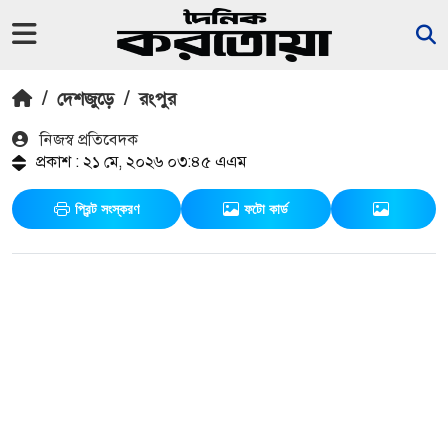
/
দেশজুড়ে
/
রংপুর
নিজস্ব প্রতিবেদক
প্রকাশ : ২১ মে, ২০২৬ ০৩:৪৫ এএম
প্রিন্ট সংস্করণ
ফটো কার্ড