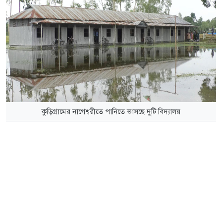
কুড়িগ্রামের নাগেশ্বরীতে পানিতে ভাসছে দুটি বিদ্যালয়