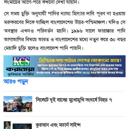
লংমার্চের আগে-পরে কখনো দেখা যায়নি।
সে সময় চুক্তি অনুযায়ী পানির ন্যায্য হিস্যার দাবি পূরণ না হওয়ায়
মরুকরণের দিকে যাচ্ছিল বাংলাদেশের উত্তর-পশ্চিমাঞ্চল। যদিও সে
অবস্থার এখনও পরিবর্তন হয়নি। ১৯৯৬ সালে ফারাক্কার পানি
ভাগাভাগির বিষয়ে ভারত ও বাংলাদেশের মধ্যে নতুন করে ৩০ বছর
মেয়াদি চুক্তি হলেও বাংলাদেশ পানি পায়নি।
আরও পড়ুন
সিলেটে দুই বাসের মুখোমুখি সংঘর্ষে নিহত ৭
কুরআন এবং মডার্ন সাইন্স