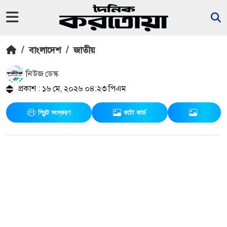
/
বাংলাদেশ
/
জাতীয়
নিউজ ডেস্ক
প্রকাশ : ১৬ মে, ২০২৬ ০৪:২৩ পিএম
প্রিন্ট সংস্করণ
ফটো কার্ড