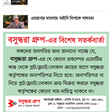
প্রতারণার মামলায় আইনি বিপাকে সালমান