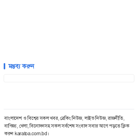
মন্তব্য করুন
বাংলাদেশ ও বিশ্বের সকল খবর, ব্রেকিং নিউজ, লাইভ নিউজ, রাজনীতি,
বাণিজ্য, খেলা, বিনোদনসহ সকল সর্বশেষ সংবাদ সবার আগে পড়তে ক্লিক
করুন karatoa.com.bd।