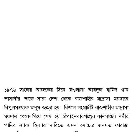
১৯৭৬ সালের আজকের দিনে মওলানা আবদুল হামিদ খান
ভাসানীর ডাকে সারা দেশ থেকে রাজশাহীর মাদ্রাসা ময়দানে
বিপুলসংখ্যক মানুষ জড়ো হয়। বিশাল লংমার্চটি রাজশাহীর মাদ্রাসা
ময়দান থেকে গিয়ে শেষ হয় চাঁপাইনবাবগঞ্জের কানসাটে। নদীর
পানির ন্যায্য হিস্যার দাবিতে এমন সোচ্চার জনমত ফারাক্কা